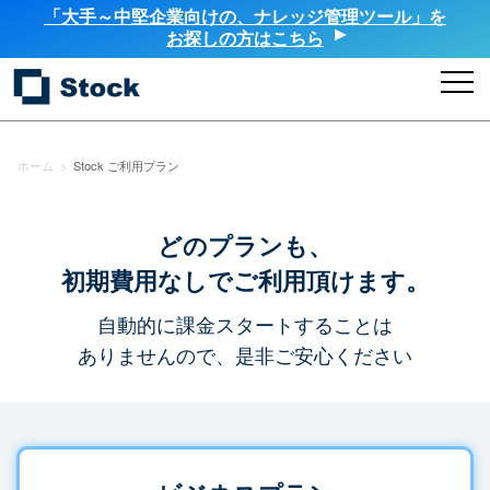
「大手～中堅企業向けの、ナレッジ管理ツール」を
お探しの方はこちら
ホーム
>
Stock ご利用プラン
どのプランも、
初期費用なしでご利用頂けます。
自動的に課金スタートすることは
ありませんので、是非ご安心ください