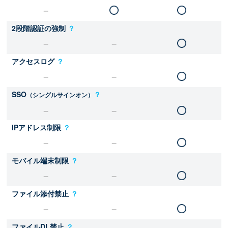
2段階認証の強制
？
アクセスログ
？
SSO
？
（シングルサインオン）
IPアドレス制限
？
モバイル端末制限
？
ファイル添付禁止
？
ファイルDL禁止
？