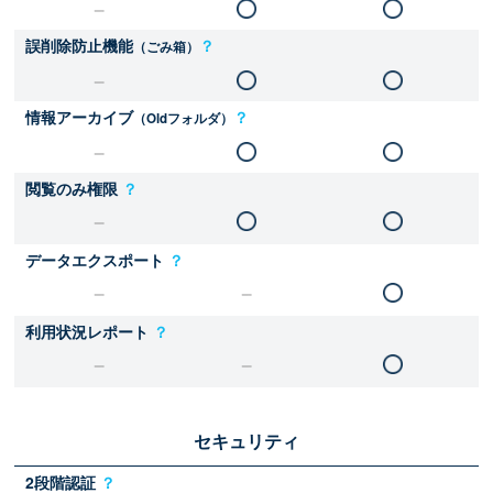
誤削除防止機能
？
（ごみ箱）
情報アーカイブ
？
（Oldフォルダ）
閲覧のみ権限
？
データエクスポート
？
利用状況レポート
？
セキュリティ
2段階認証
？