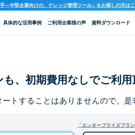
手～中堅企業向けの、ナレッジ管理ツール」を
お探しの方はこ
具体的な活用事例
ご利用企業様の声
資料ダウンロード
ンも、
初期費用なしでご利用
タートすることは
ありませんので、是
「エンタープライズプラン