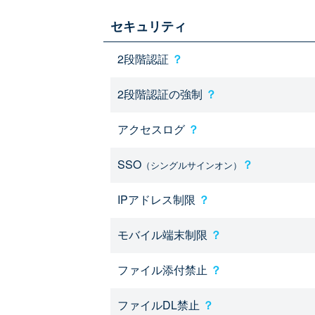
セキュリティ
2段階認証
？
2段階認証の強制
？
アクセスログ
？
SSO
？
（シングルサインオン）
IPアドレス制限
？
モバイル端末制限
？
ファイル添付禁止
？
ファイルDL禁止
？