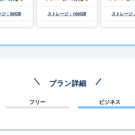
ジ：50GB
ストレージ：100GB
ストレージ：
プラン詳細
フリー
ビジネス