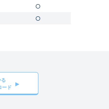
かる
ロード