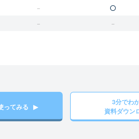
3分でわ
使ってみる
資料ダウン