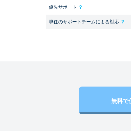
優先サポート
？
専任のサポートチームによる対応
？
無料で