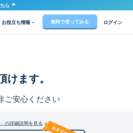
ちら
無料で使ってみる
お役立ち情報
ログイン
頂けます。
非ご安心ください
」の詳細説明を見る