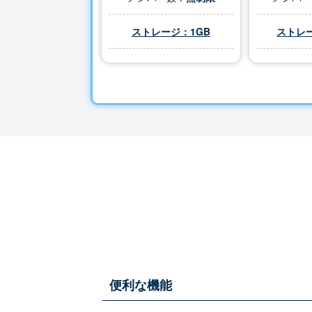
ストレージ：1GB
ストレー
便利な機能