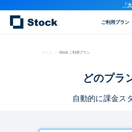
「大
ご利用プラン
ホーム
>
Stock ご利用プラン
どのプラ
自動的に課金ス