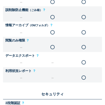
誤削除防止機能
？
（ごみ箱）
情報アーカイブ
？
（Oldフォルダ）
閲覧のみ権限
？
データエクスポート
？
利用状況レポート
？
セキュリティ
2段階認証
？