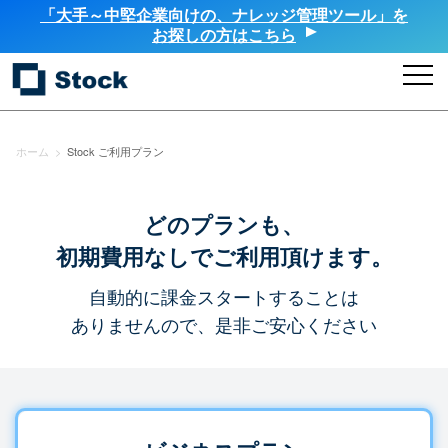
「大手～中堅企業向けの、ナレッジ管理ツール」を
お探しの方はこちら
ホーム
>
Stock ご利用プラン
どのプランも、
初期費用なしでご利用頂けます。
自動的に課金スタートすることは
ありませんので、是非ご安心ください