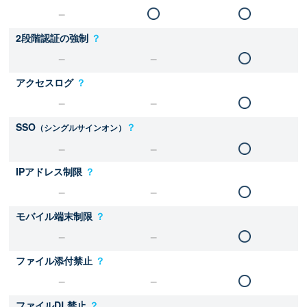
2段階認証の強制
？
アクセスログ
？
SSO
？
（シングルサインオン）
IPアドレス制限
？
モバイル端末制限
？
ファイル添付禁止
？
ファイルDL禁止
？