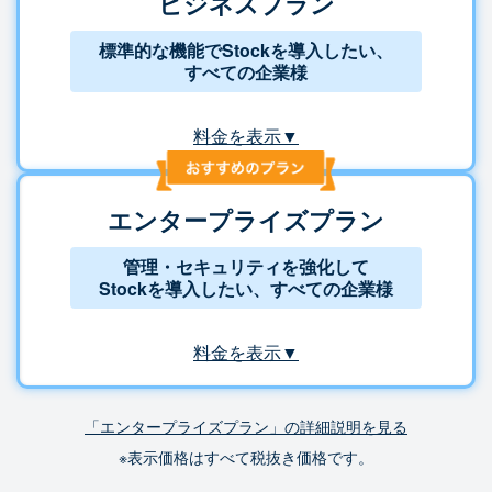
ビジネスプラン
標準的な機能でStockを導入したい、
すべての企業様
料金を表示▼
エンタープライズプラン
管理・セキュリティを強化して
Stockを導入したい、すべての企業様
料金を表示▼
「エンタープライズプラン」の詳細説明を見る
※表示価格はすべて税抜き価格です。