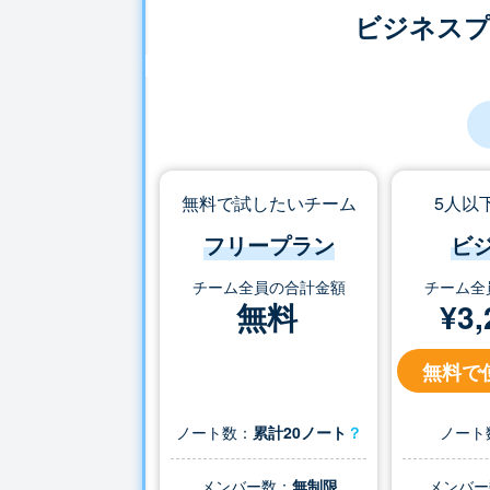
ビジネス
無料で試したいチーム
5人以
フリープラン
ビ
チーム全員の合計金額
チーム全
無料
¥
3,
無料で
ノート数：
累計20ノート
？
ノート
メンバー数：
無制限
メンバー