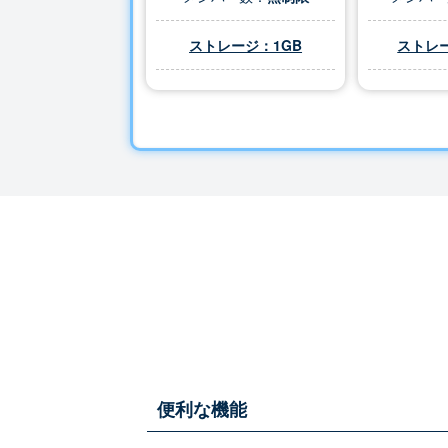
ストレージ：1GB
ストレー
便利な機能