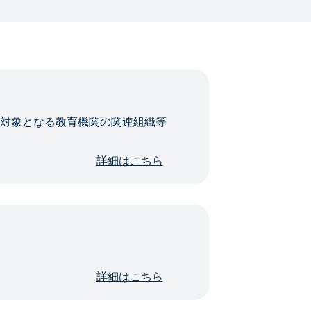
・対象となる教育機関の関連組織等
詳細はこちら
詳細はこちら