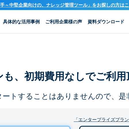
手～中堅企業向けの、ナレッジ管理ツール」を
お探しの方はこ
具体的な活用事例
ご利用企業様の声
資料ダウンロード
ンも、
初期費用なしでご利用
タートすることは
ありませんので、是
「エンタープライズプラン