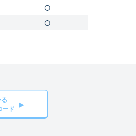
かる
ロード