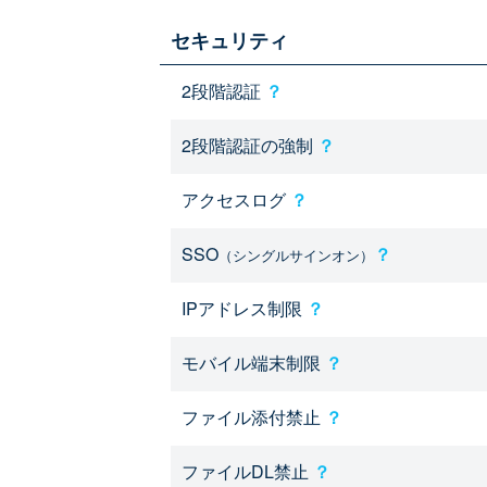
セキュリティ
2段階認証
？
2段階認証の強制
？
アクセスログ
？
SSO
？
（シングルサインオン）
IPアドレス制限
？
モバイル端末制限
？
ファイル添付禁止
？
ファイルDL禁止
？