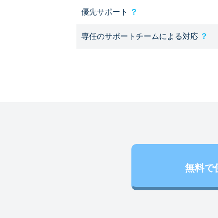
優先サポート
？
専任のサポートチームによる対応
？
無料で