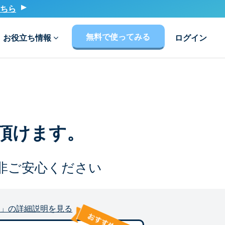
ちら
無料で使ってみる
お役立ち情報
ログイン
頂けます。
非ご安心ください
」の詳細説明を見る