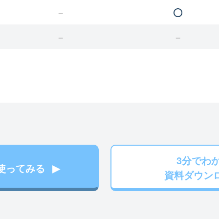
3分でわ
使ってみる
資料ダウン