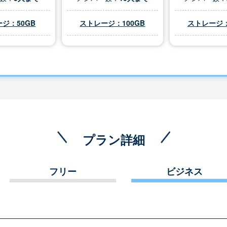
ジ：50GB
ストレージ：100GB
ストレージ：
プラン詳細
フリー
ビジネス