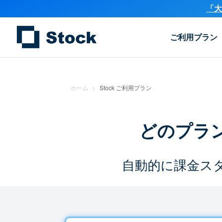
「大
ご利用プラン
ホーム
>
Stock ご利用プラン
どのプラ
自動的に課金ス