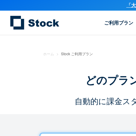
「大
ご利用プラン
ホーム
>
Stock ご利用プラン
どのプラ
自動的に課金ス