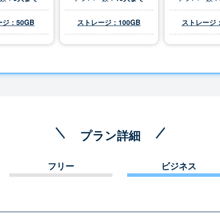
ジ：50GB
ストレージ：100GB
ストレージ：
プラン詳細
フリー
ビジネス