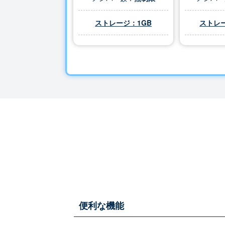
ストレージ：1GB
ストレー
便利な機能