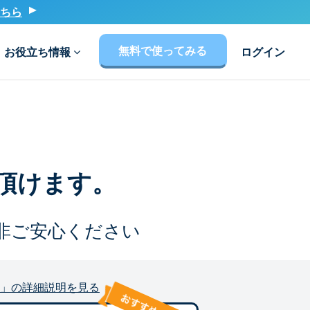
ちら
無料で使ってみる
お役立ち情報
ログイン
頂けます。
非ご安心ください
」の詳細説明を見る