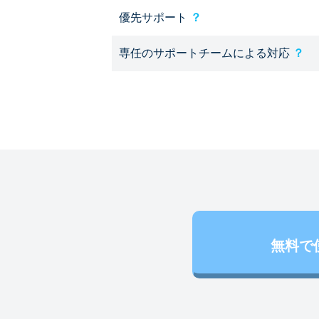
優先サポート
？
専任のサポートチームによる対応
？
無料で