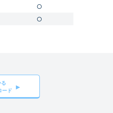
かる
ロード