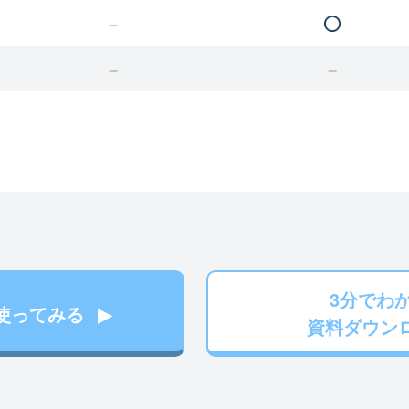
3分でわ
使ってみる
資料ダウン