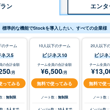
プラン
エンタ
標準的な機能でStockを導入したい、すべての企業様
下のチーム
10人以下のチーム
20人以下
ジネス5
ビジネス10
ビジネ
員の合計金額
チーム全員の合計金額
チーム全員
250
¥
6,500
¥
13,0
/月
/月
使ってみる
無料で使ってみる
無料で使
数：
無制限
ノート数：
無制限
ノート数
数：
5人まで
メンバー数：
10人まで
メンバー数：