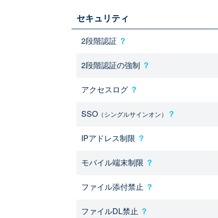
セキュリティ
2段階認証
？
2段階認証の強制
？
アクセスログ
？
SSO
？
（シングルサインオン）
IPアドレス制限
？
モバイル端末制限
？
ファイル添付禁止
？
ファイルDL禁止
？