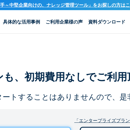
手～中堅企業向けの、ナレッジ管理ツール」を
お探しの方はこ
具体的な活用事例
ご利用企業様の声
資料ダウンロード
ンも、
初期費用なしでご利用
タートすることは
ありませんので、是
「エンタープライズプラン