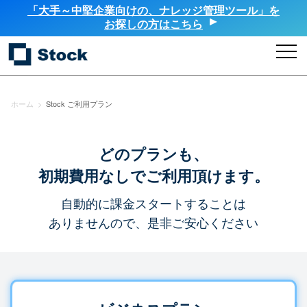
「大手～中堅企業向けの、ナレッジ管理ツール」を
お探しの方はこちら
ホーム
>
Stock ご利用プラン
どのプランも、
初期費用なしでご利用頂けます。
自動的に課金スタートすることは
ありませんので、是非ご安心ください