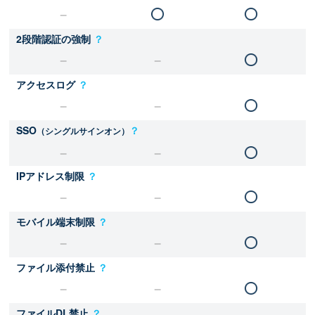
2段階認証の強制
？
アクセスログ
？
SSO
？
（シングルサインオン）
IPアドレス制限
？
モバイル端末制限
？
ファイル添付禁止
？
ファイルDL禁止
？