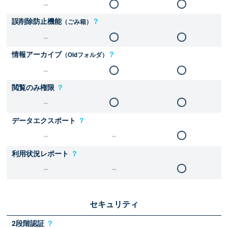
誤削除防止機能
？
（ごみ箱）
情報アーカイブ
？
（Oldフォルダ）
閲覧のみ権限
？
データエクスポート
？
利用状況レポート
？
セキュリティ
2段階認証
？