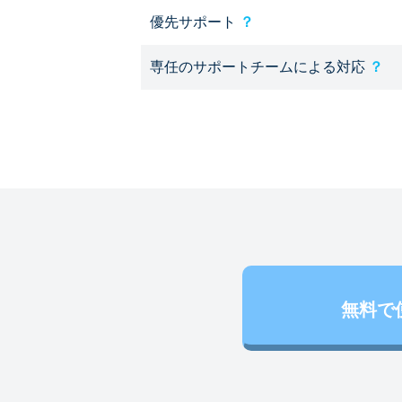
優先サポート
？
専任のサポートチームによる対応
？
無料で