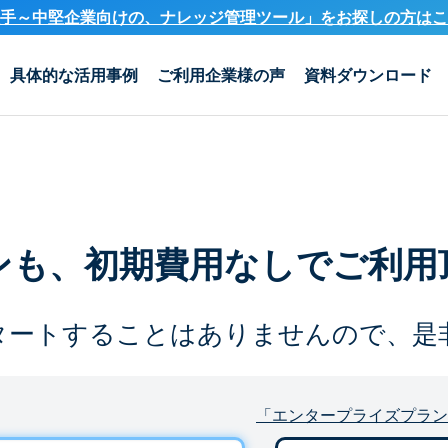
手～中堅企業向けの、ナレッジ管理ツール」を
お探しの方はこ
具体的な活用事例
ご利用企業様の声
資料ダウンロード
ンも、
初期費用なしでご利用
タートすることは
ありませんので、是
「エンタープライズプラン