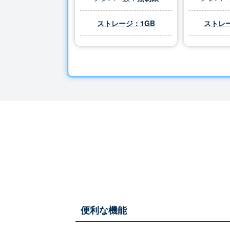
ストレージ：1GB
ストレー
便利な機能