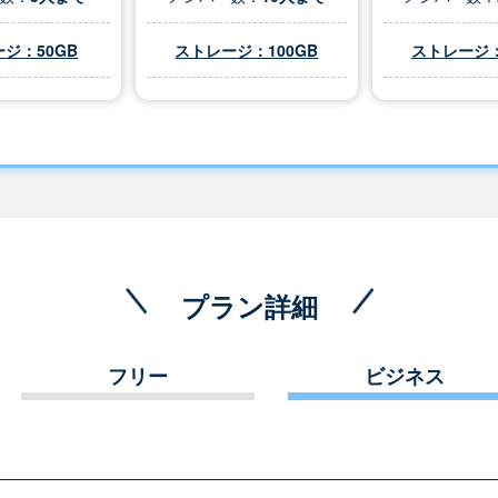
ジ：50GB
ストレージ：100GB
ストレージ：
プラン詳細
フリー
ビジネス