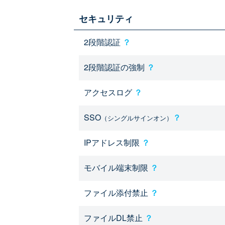
セキュリティ
2段階認証
？
2段階認証の強制
？
アクセスログ
？
SSO
？
（シングルサインオン）
IPアドレス制限
？
モバイル端末制限
？
ファイル添付禁止
？
ファイルDL禁止
？