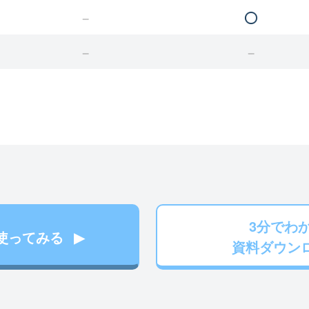
3分でわ
使ってみる
資料ダウン