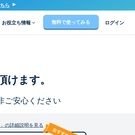
ちら
無料で使ってみる
お役立ち情報
ログイン
頂けます。
非ご安心ください
」の詳細説明を見る