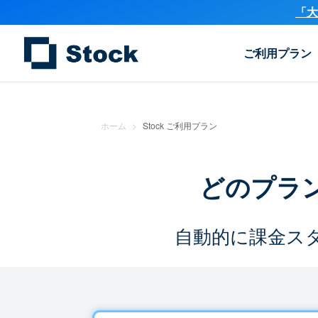
「大
ご利用プラン
ホーム
>
Stock ご利用プラン
どのプラ
自動的に課金ス