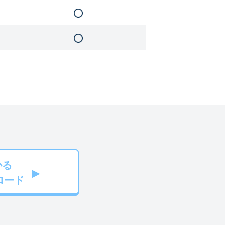
かる
ロード