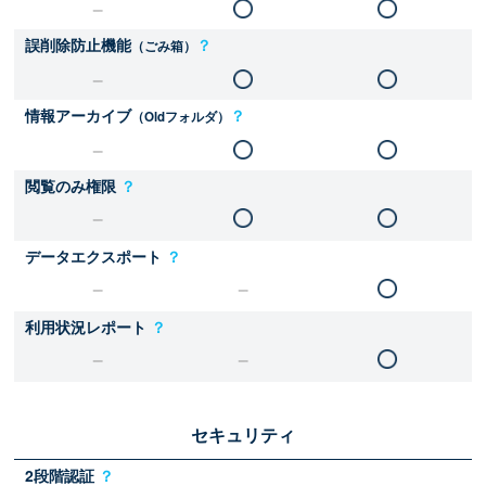
誤削除防止機能
？
（ごみ箱）
情報アーカイブ
？
（Oldフォルダ）
閲覧のみ権限
？
データエクスポート
？
利用状況レポート
？
セキュリティ
2段階認証
？