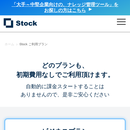
「大手～中堅企業向けの、ナレッジ管理ツール」を
お探しの方はこちら
ホーム
>
Stock ご利用プラン
どのプランも、
初期費用なしでご利用頂けます。
自動的に課金スタートすることは
ありませんので、是非ご安心ください