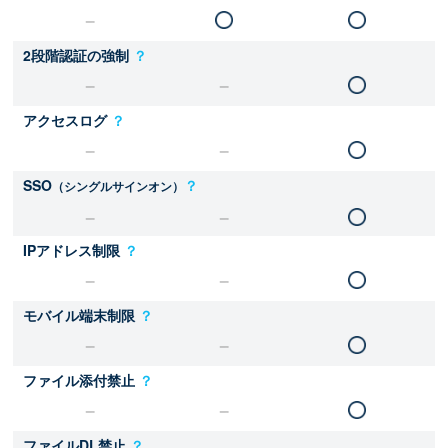
2段階認証の強制
？
アクセスログ
？
SSO
？
（シングルサインオン）
IPアドレス制限
？
モバイル端末制限
？
ファイル添付禁止
？
ファイルDL禁止
？