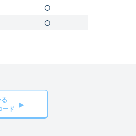
かる
ロード