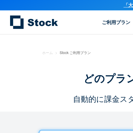
「大
ご利用プラン
ホーム
>
Stock ご利用プラン
どのプラ
自動的に課金ス