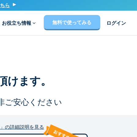
ちら
無料で使ってみる
お役立ち情報
ログイン
頂けます。
非ご安心ください
」の詳細説明を見る