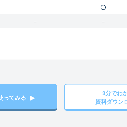
3分でわ
使ってみる
資料ダウン