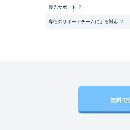
優先サポート
？
専任のサポートチームによる対応
？
無料で