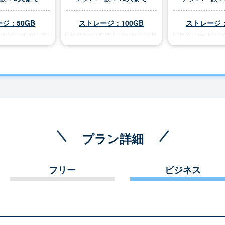
ジ：50GB
ストレージ：100GB
ストレージ：
プラン詳細
フリー
ビジネス