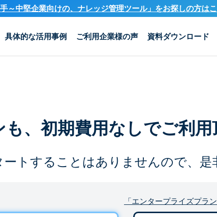
手～中堅企業向けの、ナレッジ管理ツール」を
お探しの方はこ
具体的な活用事例
ご利用企業様の声
資料ダウンロード
ンも、
初期費用なしでご利用
タートすることは
ありませんので、是
「エンタープライズプラン