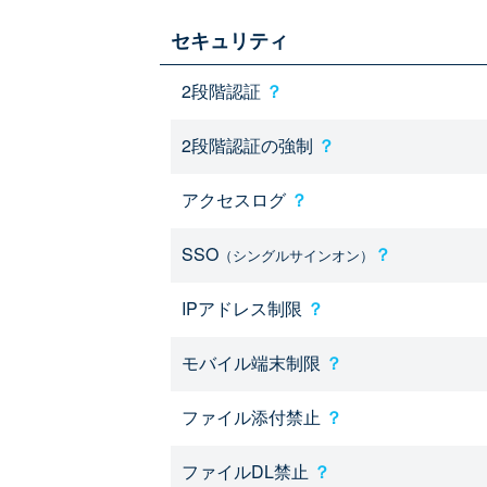
セキュリティ
2段階認証
？
2段階認証の強制
？
アクセスログ
？
SSO
？
（シングルサインオン）
IPアドレス制限
？
モバイル端末制限
？
ファイル添付禁止
？
ファイルDL禁止
？