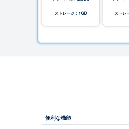
ストレージ：1GB
ストレー
便利な機能