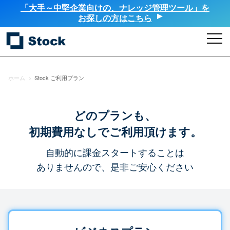
「大手～中堅企業向けの、ナレッジ管理ツール」を
お探しの方はこちら
ホーム
>
Stock ご利用プラン
どのプランも、
初期費用なしでご利用頂けます。
自動的に課金スタートすることは
ありませんので、是非ご安心ください