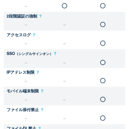
2段階認証の強制
？
アクセスログ
？
SSO
？
（シングルサインオン）
IPアドレス制限
？
モバイル端末制限
？
ファイル添付禁止
？
ファイルDL禁止
？