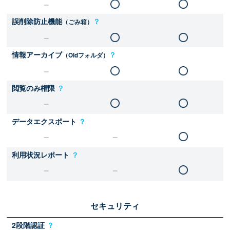
誤削除防止機能
？
（ごみ箱）
情報アーカイブ
？
（Oldフォルダ）
閲覧のみ権限
？
データエクスポート
？
利用状況レポート
？
セキュリティ
2段階認証
？