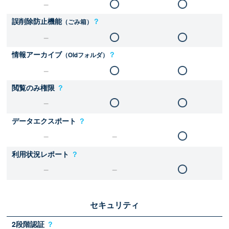
誤削除防止機能
？
（ごみ箱）
情報アーカイブ
？
（Oldフォルダ）
閲覧のみ権限
？
データエクスポート
？
利用状況レポート
？
セキュリティ
2段階認証
？