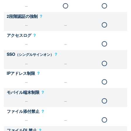
2段階認証の強制
？
アクセスログ
？
SSO
？
（シングルサインオン）
IPアドレス制限
？
モバイル端末制限
？
ファイル添付禁止
？
ファイルDL禁止
？