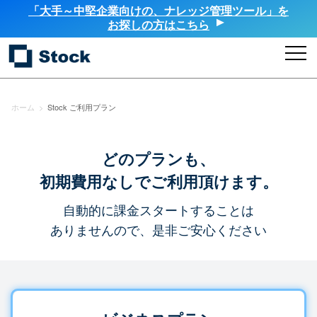
「大手～中堅企業向けの、ナレッジ管理ツール」を
お探しの方はこちら
ホーム
>
Stock ご利用プラン
どのプランも、
初期費用なしでご利用頂けます。
自動的に課金スタートすることは
ありませんので、是非ご安心ください