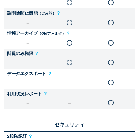
誤削除防止機能
？
（ごみ箱）
情報アーカイブ
？
（Oldフォルダ）
閲覧のみ権限
？
データエクスポート
？
利用状況レポート
？
セキュリティ
2段階認証
？