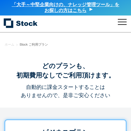
「大手～中堅企業向けの、ナレッジ管理ツール」を
お探しの方はこちら
ホーム
>
Stock ご利用プラン
どのプランも、
初期費用なしでご利用頂けます。
自動的に課金スタートすることは
ありませんので、是非ご安心ください