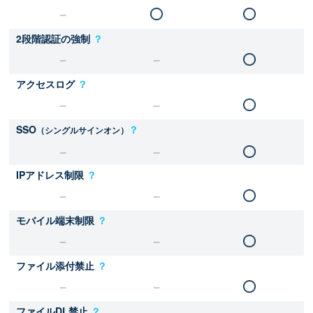
2段階認証の強制
？
アクセスログ
？
SSO
？
（シングルサインオン）
IPアドレス制限
？
モバイル端末制限
？
ファイル添付禁止
？
ファイルDL禁止
？