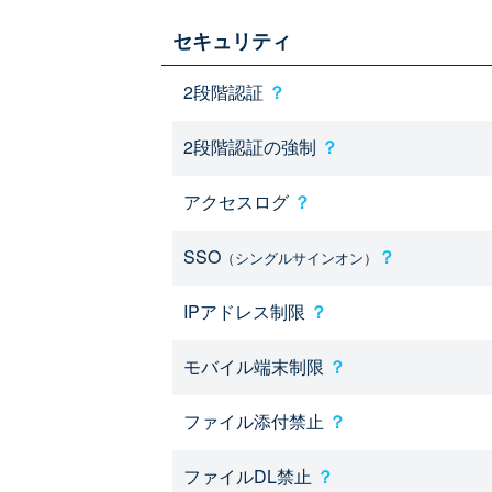
セキュリティ
2段階認証
？
2段階認証の強制
？
アクセスログ
？
SSO
？
（シングルサインオン）
IPアドレス制限
？
モバイル端末制限
？
ファイル添付禁止
？
ファイルDL禁止
？