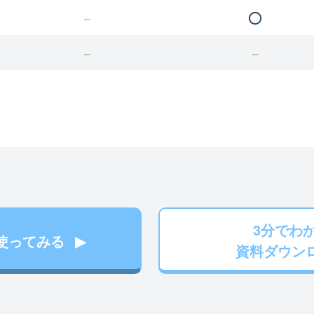
3分でわ
使ってみる
資料ダウン