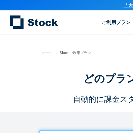
「大
ご利用プラン
ホーム
>
Stock ご利用プラン
どのプラ
自動的に課金ス