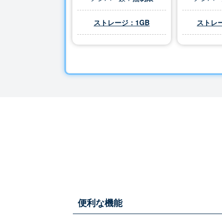
ストレージ：1GB
ストレー
便利な機能