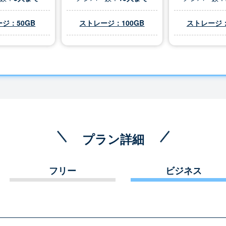
ジ：50GB
ストレージ：100GB
ストレージ：
プラン詳細
フリー
ビジネス