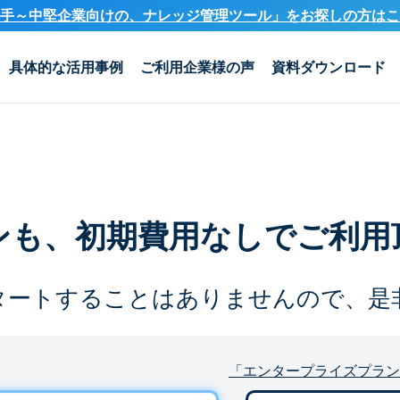
手～中堅企業向けの、ナレッジ管理ツール」を
お探しの方はこ
具体的な活用事例
ご利用企業様の声
資料ダウンロード
ンも、
初期費用なしでご利用
タートすることは
ありませんので、是
「エンタープライズプラン