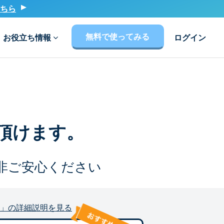
ちら
無料で使ってみる
お役立ち情報
ログイン
頂けます。
非ご安心ください
」の詳細説明を見る