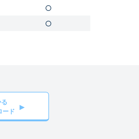
かる
ロード