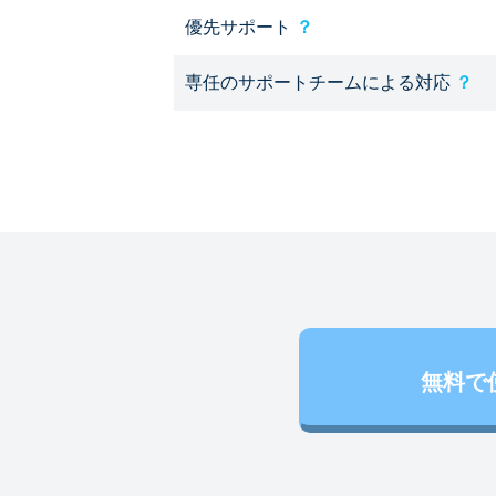
優先サポート
？
専任のサポートチームによる対応
？
無料で