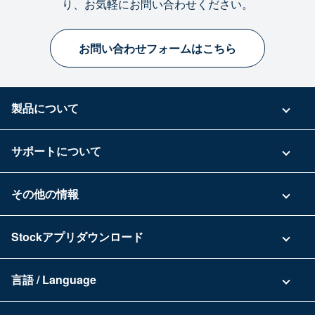
り、お気軽にお問い合わせください。
お問い合わせフォームはこちら
製品について
ご利用プラン
サポートについて
具体的な活用事例
お問い合わせ
その他の情報
ご利用企業様の声
よくある質問
運営会社
Stockアプリダウンロード
セキュリティ
Zoomで導入相談（無料）
Stock公式ブログ
アプリダウンロード一覧
資料ダウンロード
言語 / Language
セミナー一覧
iPhoneアプリ
日本語