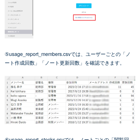
⑤usage_report_members.csvでは、ユーザーごとの「ノ
ート作成回数」「ノート更新回数」を確認できます。
⑥usage_report_stocks.csvでは、ノートごとの「閲覧回