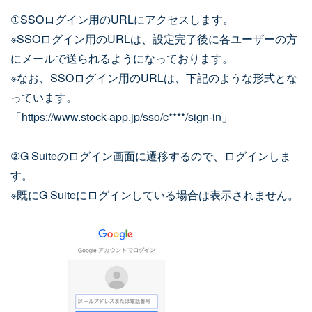
①SSOログイン用のURLにアクセスします。
※SSOログイン用のURLは、設定完了後に各ユーザーの方
にメールで送られるようになっております。
※なお、SSOログイン用のURLは、下記のような形式とな
っています。
「https://www.stock-app.jp/sso/c****/sign-in」
②G Suiteのログイン画面に遷移するので、ログインしま
す。
※既にG Suiteにログインしている場合は表示されません。