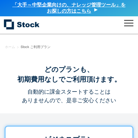
「大手～中堅企業向けの、ナレッジ管理ツール」を
お探しの方はこちら
ホーム
>
Stock ご利用プラン
どのプランも、
初期費用なしでご利用頂けます。
自動的に課金スタートすることは
ありませんので、是非ご安心ください