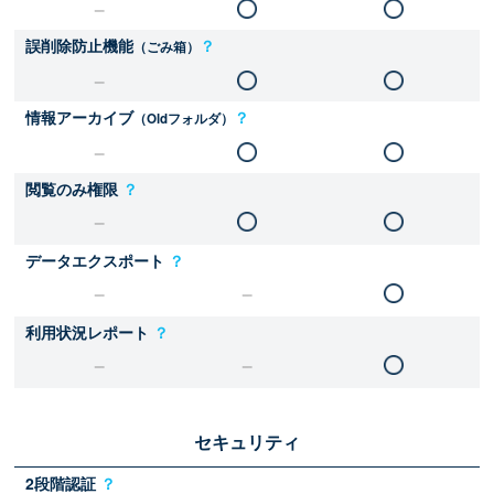
誤削除防止機能
？
（ごみ箱）
情報アーカイブ
？
（Oldフォルダ）
閲覧のみ権限
？
データエクスポート
？
利用状況レポート
？
セキュリティ
2段階認証
？