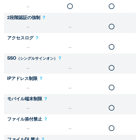
2段階認証の強制
？
アクセスログ
？
SSO
？
（シングルサインオン）
IPアドレス制限
？
モバイル端末制限
？
ファイル添付禁止
？
ファイルDL禁止
？