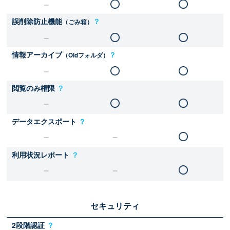
誤削除防止機能
？
（ごみ箱）
情報アーカイブ
？
（Oldフォルダ）
閲覧のみ権限
？
データエクスポート
？
利用状況レポート
？
セキュリティ
2段階認証
？