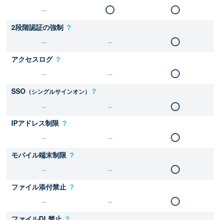
2段階認証の強制
？
アクセスログ
？
SSO
？
（シングルサインオン）
IPアドレス制限
？
モバイル端末制限
？
ファイル添付禁止
？
ファイルDL禁止
？