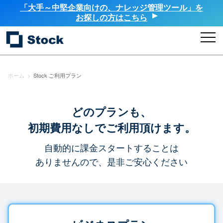
「大手～中堅企業向けの、ナレッジ管理ツール」を
お探しの方はこちら
ホーム
>
Stock ご利用プラン
どのプランも、
初期費用なしでご利用頂けます。
自動的に課金スタートすることは
ありませんので、是非ご安心ください