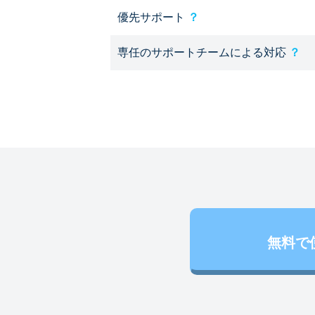
優先サポート
？
専任のサポートチームによる対応
？
無料で