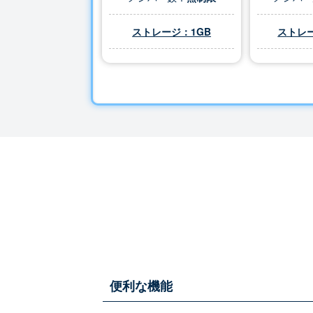
ストレージ：1GB
ストレー
便利な機能