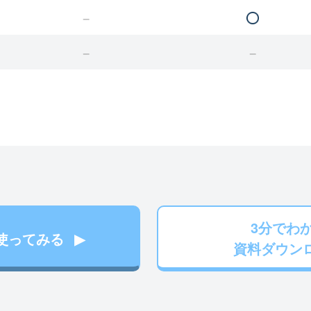
3分でわ
使ってみる
資料ダウン