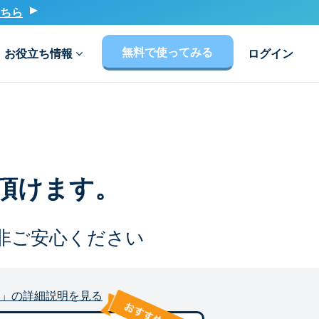
ちら
無料で使ってみる
お役立ち情報
ログイン
頂けます。
非ご安心ください
」の詳細説明を見る