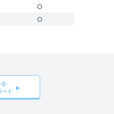
かる
ロード