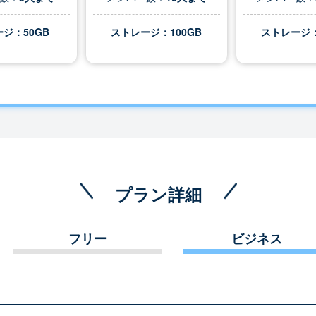
ジ：50GB
ストレージ：100GB
ストレージ：
プラン詳細
フリー
ビジネス