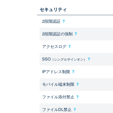
セキュリティ
2段階認証
？
2段階認証の強制
？
アクセスログ
？
SSO
？
（シングルサインオン）
IPアドレス制限
？
モバイル端末制限
？
ファイル添付禁止
？
ファイルDL禁止
？