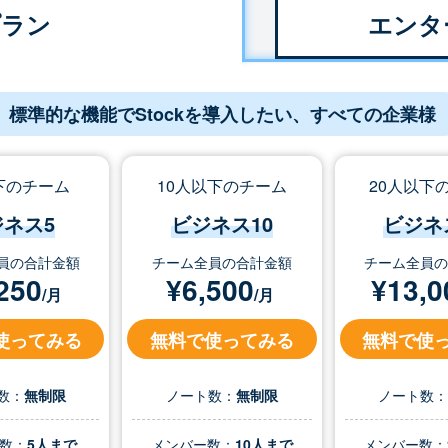
プラン
エンタ
標準的な機能でStockを導入したい、すべての企業様
下のチーム
10人以下のチーム
20人以下
ジネス5
ビジネス10
ビジネ
員の合計金額
チーム全員の合計金額
チーム全員
250
¥
6,500
¥
13,0
/月
/月
使ってみる
無料で使ってみる
無料で使
数：
無制限
ノート数：
無制限
ノート数
数：
5人まで
メンバー数：
10人まで
メンバー数：