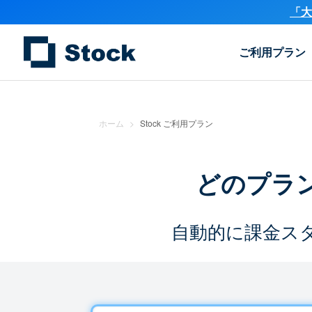
「大
ご利用プラン
ホーム
>
Stock ご利用プラン
どのプラ
自動的に課金ス