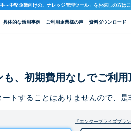
手～中堅企業向けの、ナレッジ管理ツール」を
お探しの方はこ
具体的な活用事例
ご利用企業様の声
資料ダウンロード
ンも、
初期費用なしでご利用
タートすることは
ありませんので、是
「エンタープライズプラン