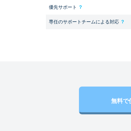
優先サポート
？
専任のサポートチームによる対応
？
無料で