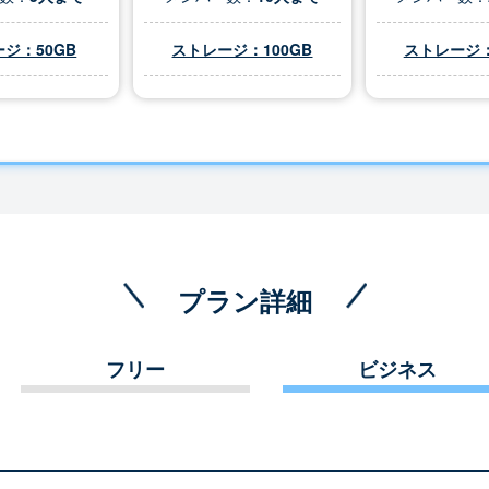
ジ：50GB
ストレージ：100GB
ストレージ：
プラン詳細
フリー
ビジネス