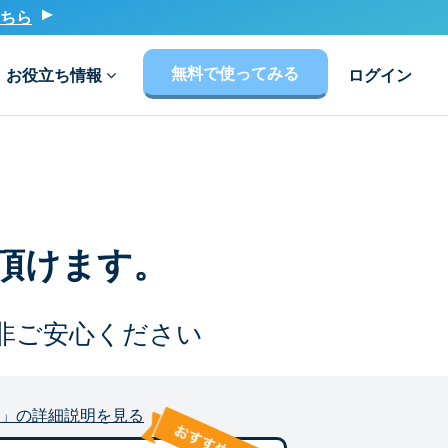
ちら
無料で使ってみる
お役立ち情報
ログイン
頂けます。
非ご安心ください
」の詳細説明を見る