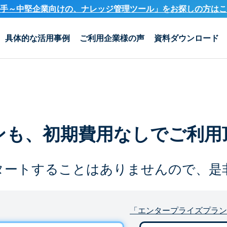
手～中堅企業向けの、ナレッジ管理ツール」を
お探しの方はこ
具体的な活用事例
ご利用企業様の声
資料ダウンロード
ンも、
初期費用なしでご利用
タートすることは
ありませんので、是
「エンタープライズプラン