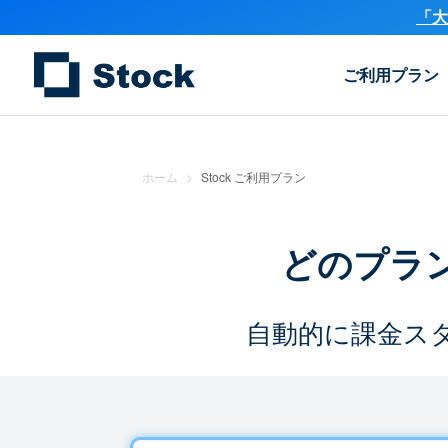
「大
ご利用プラン
ホーム
>
Stock ご利用プラン
どのプラ
自動的に課金ス