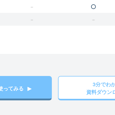
3分でわ
使ってみる
資料ダウン