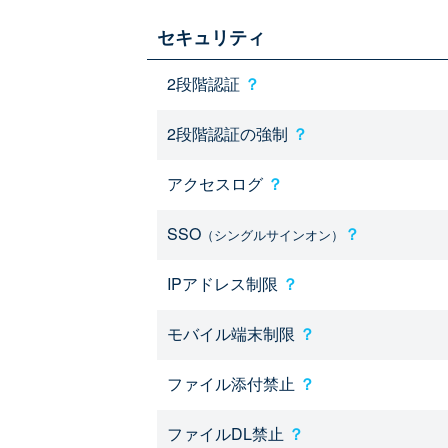
セキュリティ
2段階認証
？
2段階認証の強制
？
アクセスログ
？
SSO
？
（シングルサインオン）
IPアドレス制限
？
モバイル端末制限
？
ファイル添付禁止
？
ファイルDL禁止
？