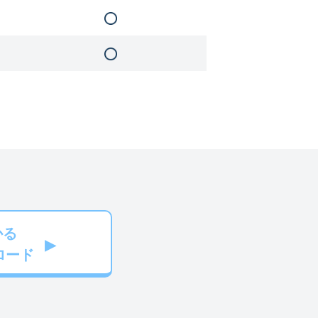
かる
ロード