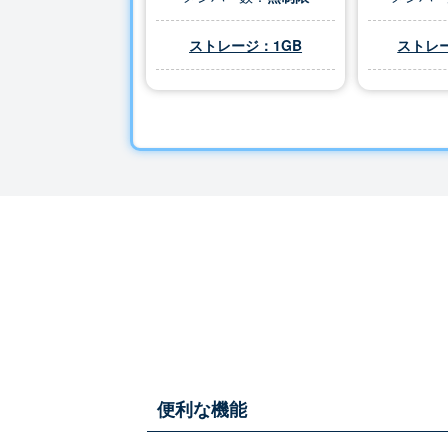
ストレージ：1GB
ストレー
便利な機能