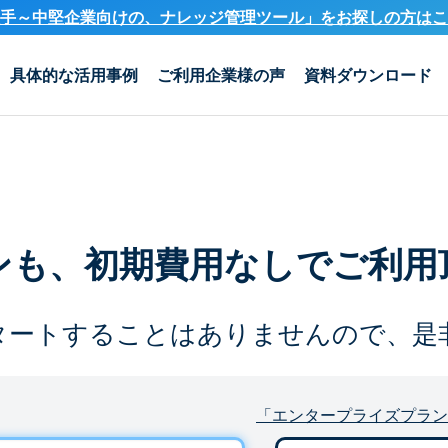
手～中堅企業向けの、ナレッジ管理ツール」を
お探しの方はこ
具体的な活用事例
ご利用企業様の声
資料ダウンロード
ンも、
初期費用なしでご利用
タートすることは
ありませんので、是
「エンタープライズプラン