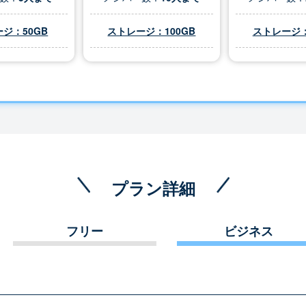
ジ：50GB
ストレージ：100GB
ストレージ：
プラン詳細
フリー
ビジネス