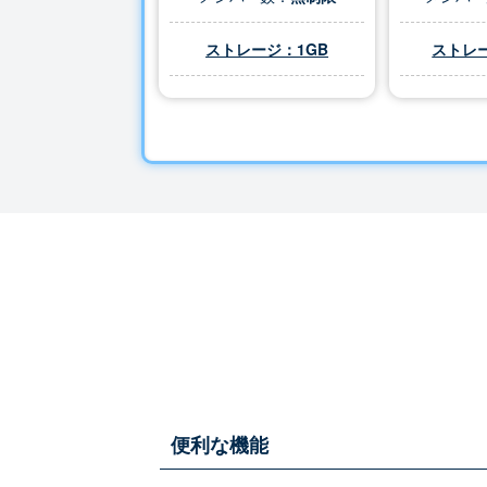
ストレージ：1GB
ストレー
便利な機能