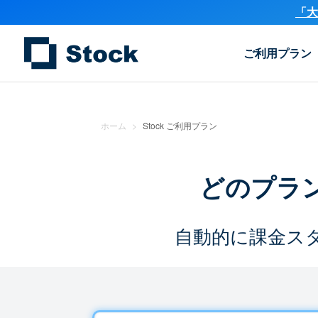
「大
ご利用プラン
ホーム
>
Stock ご利用プラン
どのプラ
自動的に課金ス