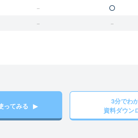
3分でわ
使ってみる
資料ダウン