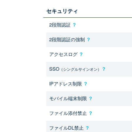
セキュリティ
2段階認証
？
2段階認証の強制
？
アクセスログ
？
SSO
？
（シングルサインオン）
IPアドレス制限
？
モバイル端末制限
？
ファイル添付禁止
？
ファイルDL禁止
？