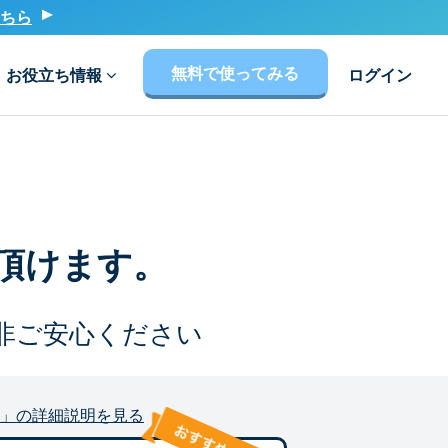
ちら
無料で使ってみる
お役立ち情報
ログイン
頂けます。
非ご安心ください
」の詳細説明を見る