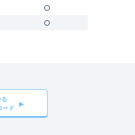
かる
ロード