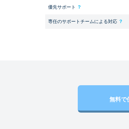
優先サポート
？
専任のサポートチームによる対応
？
無料で