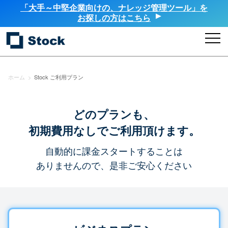
「大手～中堅企業向けの、ナレッジ管理ツール」を
お探しの方はこちら
ホーム
>
Stock ご利用プラン
どのプランも、
初期費用なしでご利用頂けます。
自動的に課金スタートすることは
ありませんので、是非ご安心ください