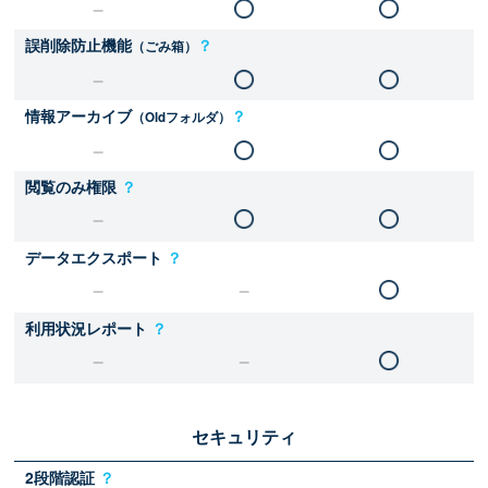
誤削除防止機能
？
（ごみ箱）
情報アーカイブ
？
（Oldフォルダ）
閲覧のみ権限
？
データエクスポート
？
利用状況レポート
？
セキュリティ
2段階認証
？