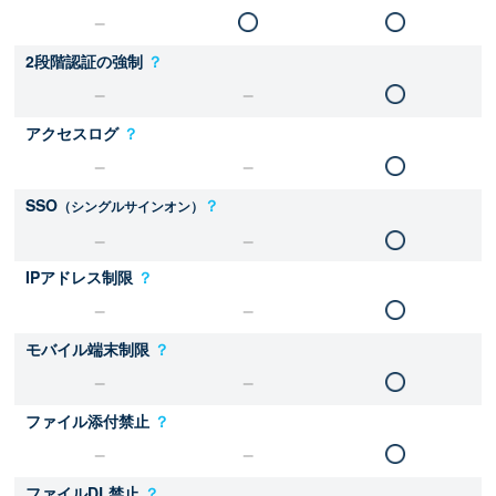
2段階認証の強制
？
アクセスログ
？
SSO
？
（シングルサインオン）
IPアドレス制限
？
モバイル端末制限
？
ファイル添付禁止
？
ファイルDL禁止
？