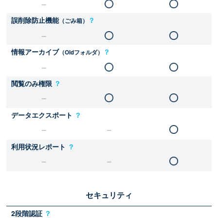
誤削除防止機能
？
（ごみ箱）
情報アーカイブ
？
（Oldフォルダ）
閲覧のみ権限
？
データエクスポート
？
利用状況レポート
？
セキュリティ
2段階認証
？