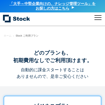
「大手～中堅企業向けの、ナレッジ管理ツール」を
お探しの方はこちら
ホーム
>
Stock ご利用プラン
どのプランも、
初期費用なしでご利用頂けます。
自動的に課金スタートすることは
ありませんので、是非ご安心ください