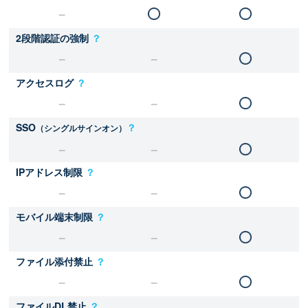
2段階認証の強制
？
アクセスログ
？
SSO
？
（シングルサインオン）
IPアドレス制限
？
モバイル端末制限
？
ファイル添付禁止
？
ファイルDL禁止
？