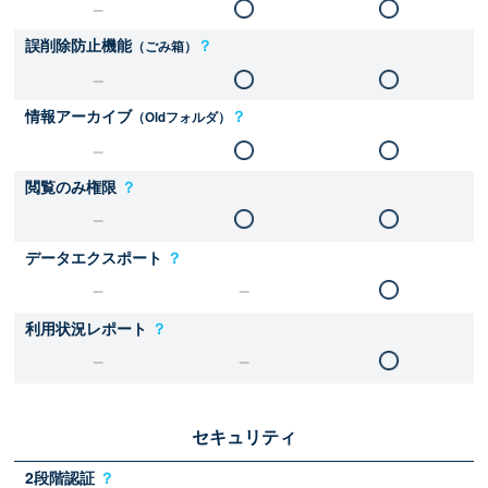
誤削除防止機能
？
（ごみ箱）
情報アーカイブ
？
（Oldフォルダ）
閲覧のみ権限
？
データエクスポート
？
利用状況レポート
？
セキュリティ
2段階認証
？