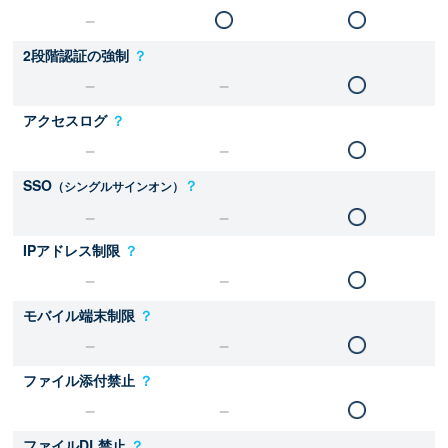
2段階認証の強制
？
アクセスログ
？
SSO
？
（シングルサインオン）
IPアドレス制限
？
モバイル端末制限
？
ファイル添付禁止
？
ファイルDL禁止
？