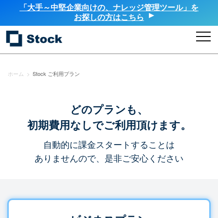
「大手～中堅企業向けの、ナレッジ管理ツール」を
お探しの方はこちら
ホーム
>
Stock ご利用プラン
どのプランも、
初期費用なしでご利用頂けます。
自動的に課金スタートすることは
ありませんので、是非ご安心ください