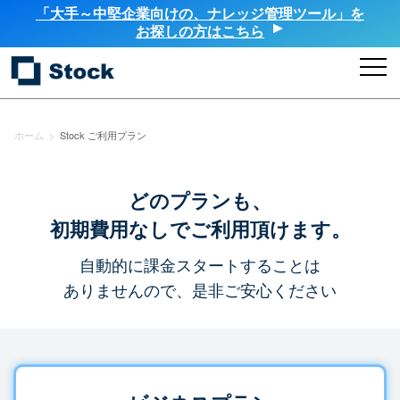
「大手～中堅企業向けの、ナレッジ管理ツール」を
お探しの方はこちら
ホーム
>
Stock ご利用プラン
どのプランも、
初期費用なしでご利用頂けます。
自動的に課金スタートすることは
ありませんので、是非ご安心ください