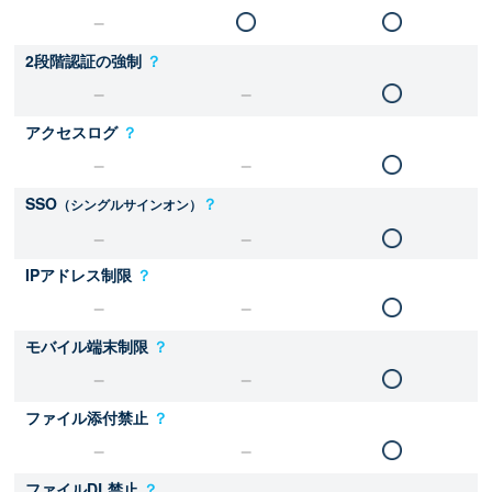
2段階認証の強制
？
アクセスログ
？
SSO
？
（シングルサインオン）
IPアドレス制限
？
モバイル端末制限
？
ファイル添付禁止
？
ファイルDL禁止
？