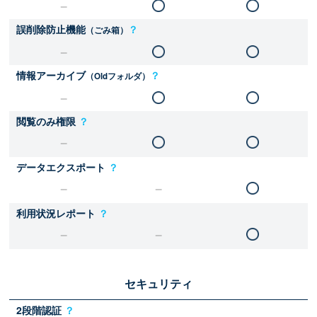
誤削除防止機能
？
（ごみ箱）
情報アーカイブ
？
（Oldフォルダ）
閲覧のみ権限
？
データエクスポート
？
利用状況レポート
？
セキュリティ
2段階認証
？