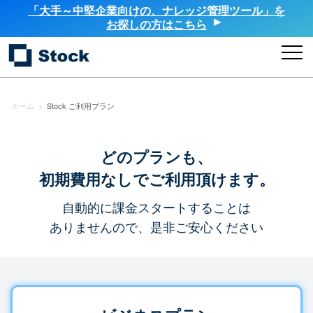
「大手～中堅企業向けの、ナレッジ管理ツール」を
お探しの方はこちら
ホーム
>
Stock ご利用プラン
どのプランも、
初期費用なしでご利用頂けます。
自動的に課金スタートすることは
ありませんので、是非ご安心ください