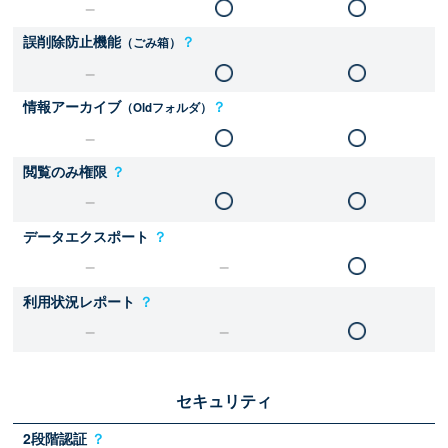
誤削除防止機能
？
（ごみ箱）
情報アーカイブ
？
（Oldフォルダ）
閲覧のみ権限
？
データエクスポート
？
利用状況レポート
？
セキュリティ
2段階認証
？