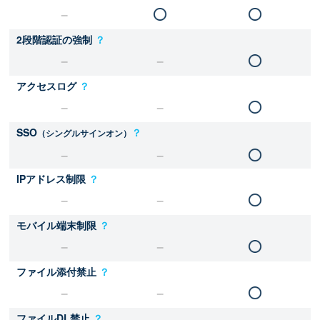
2段階認証の強制
？
アクセスログ
？
SSO
？
（シングルサインオン）
IPアドレス制限
？
モバイル端末制限
？
ファイル添付禁止
？
ファイルDL禁止
？