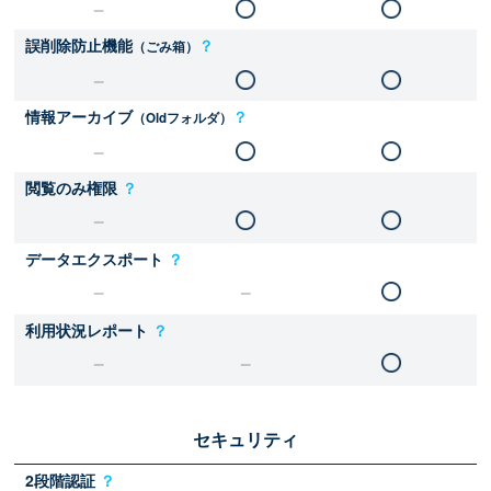
誤削除防止機能
？
（ごみ箱）
情報アーカイブ
？
（Oldフォルダ）
閲覧のみ権限
？
データエクスポート
？
利用状況レポート
？
セキュリティ
2段階認証
？