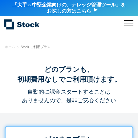
「大手～中堅企業向けの、ナレッジ管理ツール」を
お探しの方はこちら
ホーム
>
Stock ご利用プラン
どのプランも、
初期費用なしでご利用頂けます。
自動的に課金スタートすることは
ありませんので、是非ご安心ください