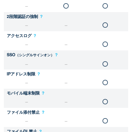
2段階認証の強制
？
アクセスログ
？
SSO
？
（シングルサインオン）
IPアドレス制限
？
モバイル端末制限
？
ファイル添付禁止
？
ファイルDL禁止
？