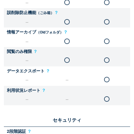
誤削除防止機能
？
（ごみ箱）
情報アーカイブ
？
（Oldフォルダ）
閲覧のみ権限
？
データエクスポート
？
利用状況レポート
？
セキュリティ
2段階認証
？