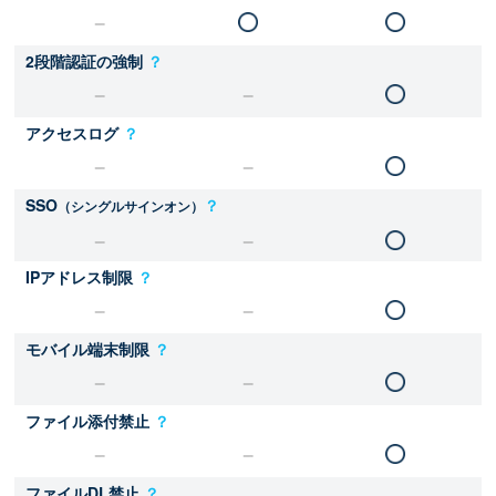
2段階認証の強制
？
アクセスログ
？
SSO
？
（シングルサインオン）
IPアドレス制限
？
モバイル端末制限
？
ファイル添付禁止
？
ファイルDL禁止
？