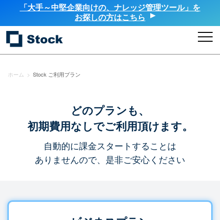
「大手～中堅企業向けの、ナレッジ管理ツール」を
お探しの方はこちら
ホーム
>
Stock ご利用プラン
どのプランも、
初期費用なしでご利用頂けます。
自動的に課金スタートすることは
ありませんので、是非ご安心ください