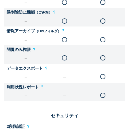
誤削除防止機能
？
（ごみ箱）
情報アーカイブ
？
（Oldフォルダ）
閲覧のみ権限
？
データエクスポート
？
利用状況レポート
？
セキュリティ
2段階認証
？