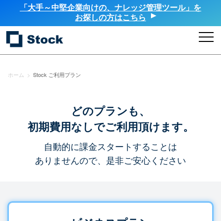
「大手～中堅企業向けの、ナレッジ管理ツール」を
お探しの方はこちら
ホーム
>
Stock ご利用プラン
どのプランも、
初期費用なしでご利用頂けます。
自動的に課金スタートすることは
ありませんので、是非ご安心ください