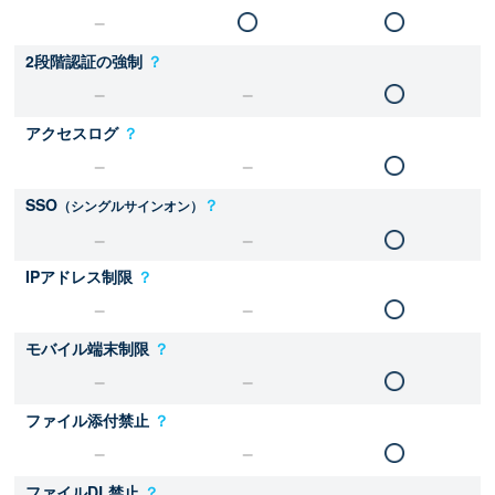
2段階認証の強制
？
アクセスログ
？
SSO
？
（シングルサインオン）
IPアドレス制限
？
モバイル端末制限
？
ファイル添付禁止
？
ファイルDL禁止
？