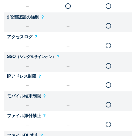
2段階認証の強制
？
アクセスログ
？
SSO
？
（シングルサインオン）
IPアドレス制限
？
モバイル端末制限
？
ファイル添付禁止
？
ファイルDL禁止
？