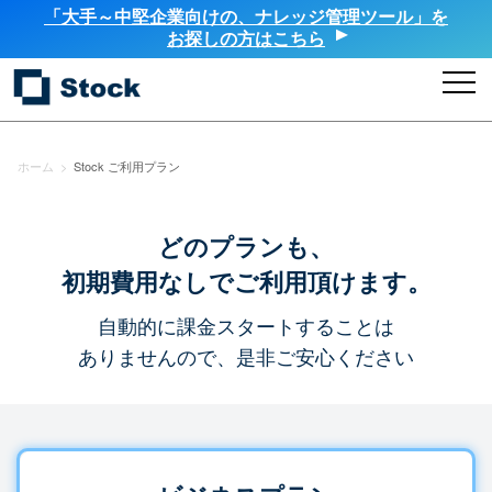
「大手～中堅企業向けの、ナレッジ管理ツール」を
お探しの方はこちら
ホーム
>
Stock ご利用プラン
どのプランも、
初期費用なしでご利用頂けます。
自動的に課金スタートすることは
ありませんので、是非ご安心ください