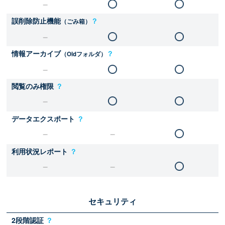
誤削除防止機能
？
（ごみ箱）
情報アーカイブ
？
（Oldフォルダ）
閲覧のみ権限
？
データエクスポート
？
利用状況レポート
？
セキュリティ
2段階認証
？