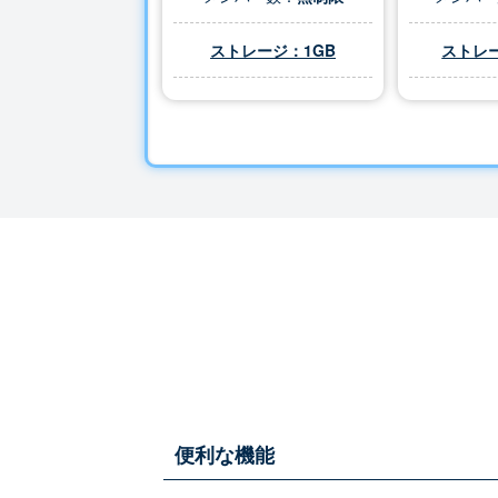
ストレージ：1GB
ストレー
便利な機能