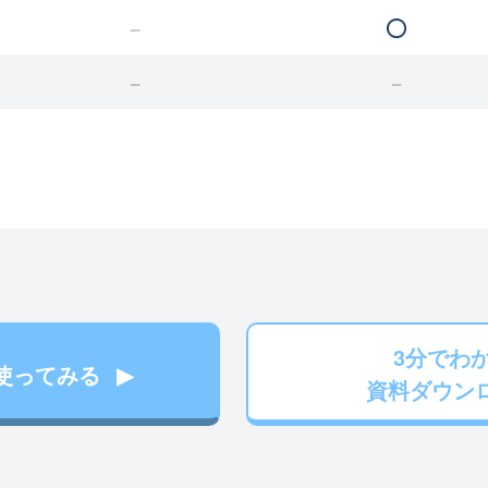
3分でわ
使ってみる
資料ダウン