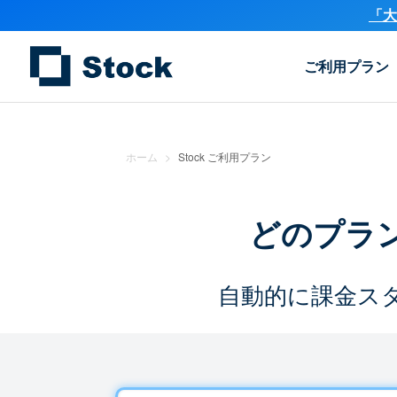
「大
ご利用プラン
ホーム
>
Stock ご利用プラン
どのプラ
自動的に課金ス