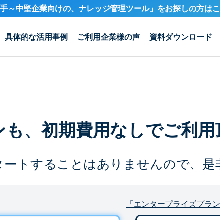
手～中堅企業向けの、ナレッジ管理ツール」を
お探しの方はこ
具体的な活用事例
ご利用企業様の声
資料ダウンロード
ンも、
初期費用なしでご利用
タートすることは
ありませんので、是
「エンタープライズプラン