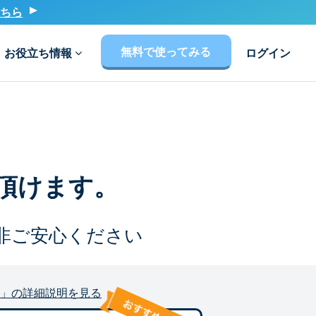
ちら
無料で使ってみる
お役立ち情報
ログイン
頂けます。
非ご安心ください
」の詳細説明を見る