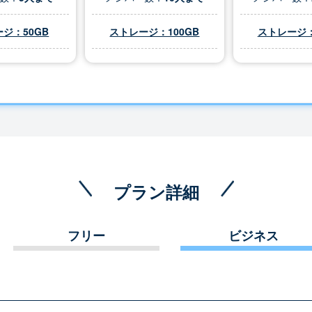
ジ：50GB
ストレージ：100GB
ストレージ：
プラン詳細
フリー
ビジネス