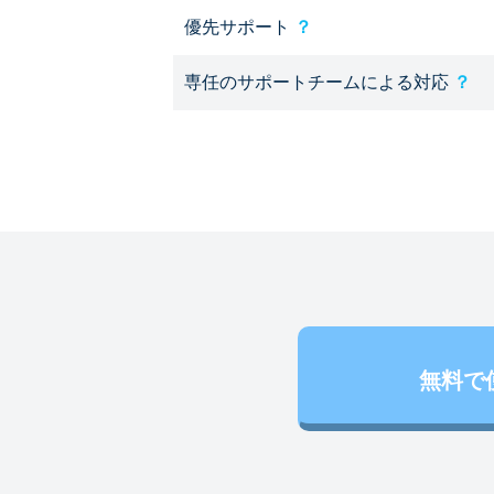
優先サポート
？
専任のサポートチームによる対応
？
無料で