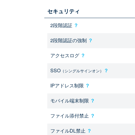
セキュリティ
2段階認証
？
2段階認証の強制
？
アクセスログ
？
SSO
？
（シングルサインオン）
IPアドレス制限
？
モバイル端末制限
？
ファイル添付禁止
？
ファイルDL禁止
？