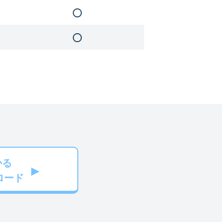
かる
ロード