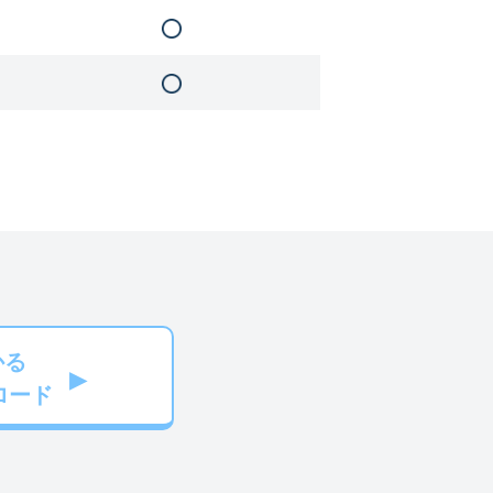
かる
ロード