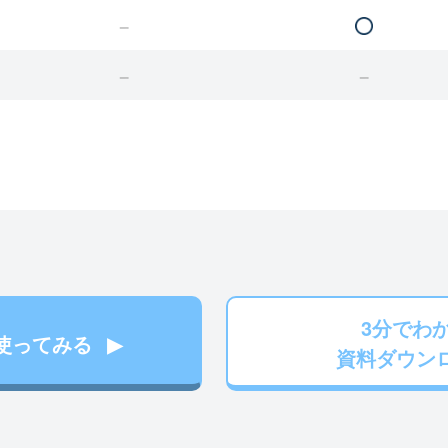
3分でわ
使ってみる
資料ダウン