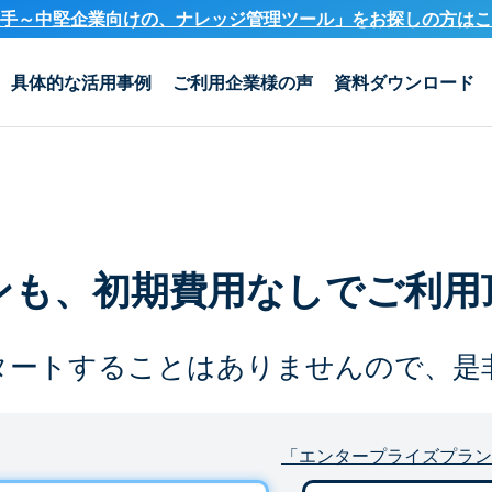
手～中堅企業向けの、ナレッジ管理ツール」を
お探しの方はこ
具体的な活用事例
ご利用企業様の声
資料ダウンロード
ンも、
初期費用なしでご利用
タートすることは
ありませんので、是
「エンタープライズプラン