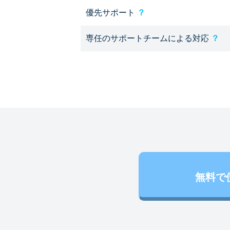
優先サポート
？
専任のサポートチームによる対応
？
無料で