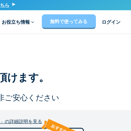
ちら
無料で使ってみる
お役立ち情報
ログイン
頂けます。
非ご安心ください
」の詳細説明を見る