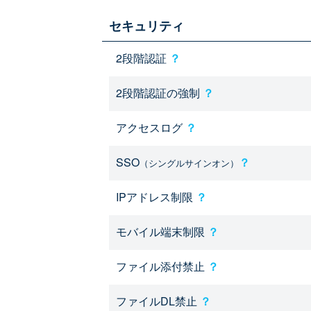
セキュリティ
2段階認証
？
2段階認証の強制
？
アクセスログ
？
SSO
？
（シングルサインオン）
IPアドレス制限
？
モバイル端末制限
？
ファイル添付禁止
？
ファイルDL禁止
？