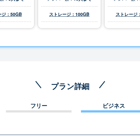
ジ：50GB
ストレージ：100GB
ストレージ：
プラン詳細
フリー
ビジネス