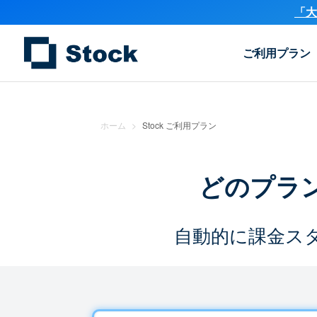
「大
ご利用プラン
ホーム
>
Stock ご利用プラン
どのプラ
自動的に課金ス