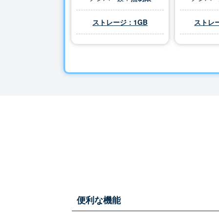
ストレージ：1GB
ストレー
便利な機能