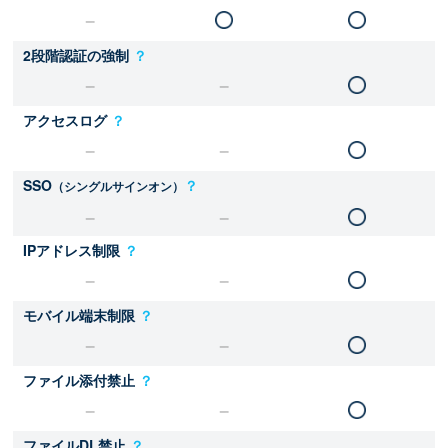
2段階認証の強制
？
アクセスログ
？
SSO
？
（シングルサインオン）
IPアドレス制限
？
モバイル端末制限
？
ファイル添付禁止
？
ファイルDL禁止
？