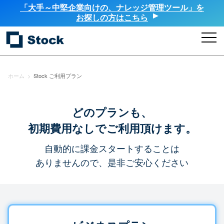
「大手～中堅企業向けの、ナレッジ管理ツール」を
お探しの方はこちら
ホーム
>
Stock ご利用プラン
どのプランも、
初期費用なしでご利用頂けます。
自動的に課金スタートすることは
ありませんので、是非ご安心ください