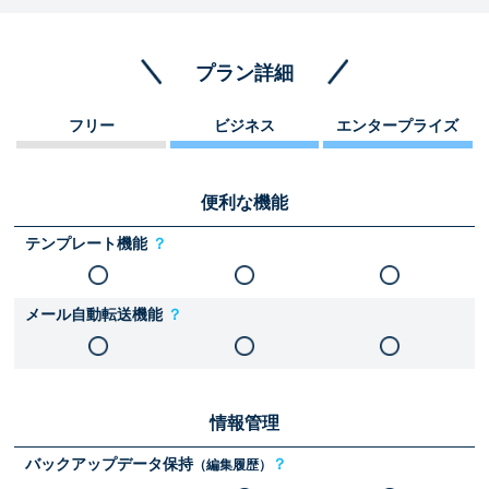
プラン詳細
フリー
ビジネス
エンタープライズ
便利な機能
テンプレート機能
？
メール自動転送機能
？
情報管理
バックアップデータ保持
？
（編集履歴）