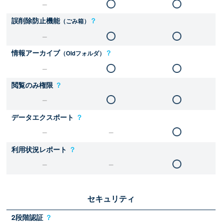
誤削除防止機能
？
（ごみ箱）
情報アーカイブ
？
（Oldフォルダ）
閲覧のみ権限
？
データエクスポート
？
利用状況レポート
？
セキュリティ
2段階認証
？