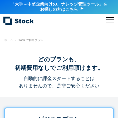
「大手～中堅企業向けの、ナレッジ管理ツール」を
お探しの方はこちら
ホーム
>
Stock ご利用プラン
どのプランも、
初期費用なしでご利用頂けます。
自動的に課金スタートすることは
ありませんので、是非ご安心ください