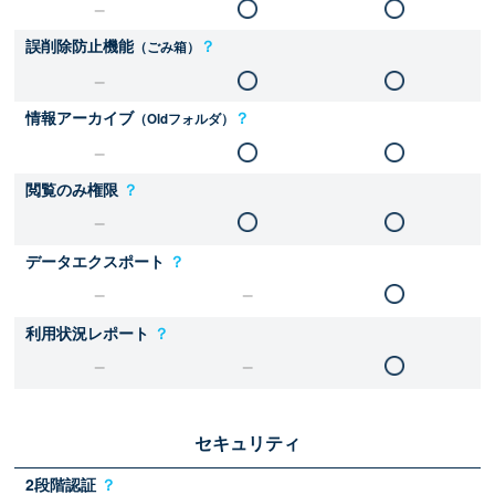
誤削除防止機能
？
（ごみ箱）
情報アーカイブ
？
（Oldフォルダ）
閲覧のみ権限
？
データエクスポート
？
利用状況レポート
？
セキュリティ
2段階認証
？