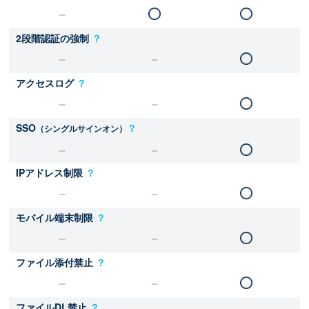
2段階認証の強制
？
アクセスログ
？
SSO
？
（シングルサインオン）
IPアドレス制限
？
モバイル端末制限
？
ファイル添付禁止
？
ファイルDL禁止
？