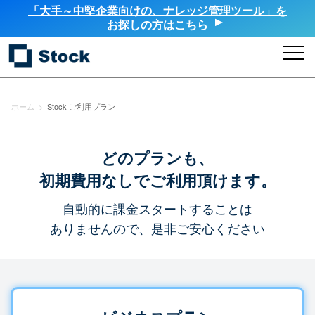
「大手～中堅企業向けの、ナレッジ管理ツール」を
お探しの方はこちら
ホーム
>
Stock ご利用プラン
どのプランも、
初期費用なしでご利用頂けます。
自動的に課金スタートすることは
ありませんので、是非ご安心ください