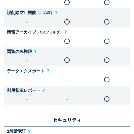
誤削除防止機能
？
（ごみ箱）
情報アーカイブ
？
（Oldフォルダ）
閲覧のみ権限
？
データエクスポート
？
利用状況レポート
？
セキュリティ
2段階認証
？