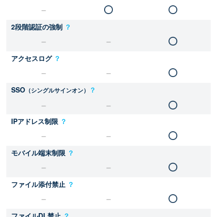
2段階認証の強制
？
アクセスログ
？
SSO
？
（シングルサインオン）
IPアドレス制限
？
モバイル端末制限
？
ファイル添付禁止
？
ファイルDL禁止
？