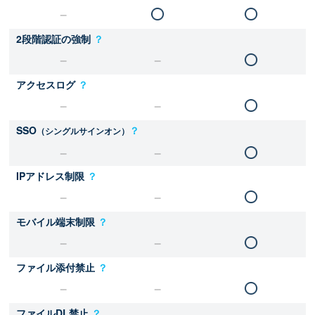
2段階認証の強制
？
アクセスログ
？
SSO
？
（シングルサインオン）
IPアドレス制限
？
モバイル端末制限
？
ファイル添付禁止
？
ファイルDL禁止
？