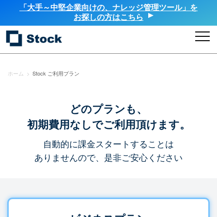
「大手～中堅企業向けの、ナレッジ管理ツール」を
お探しの方はこちら
ホーム
>
Stock ご利用プラン
どのプランも、
初期費用なしでご利用頂けます。
自動的に課金スタートすることは
ありませんので、是非ご安心ください