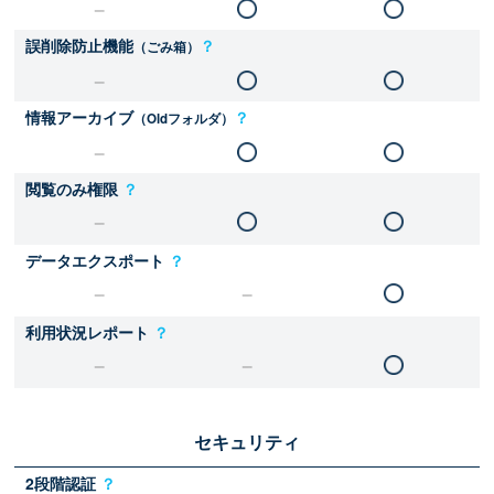
誤削除防止機能
？
（ごみ箱）
情報アーカイブ
？
（Oldフォルダ）
閲覧のみ権限
？
データエクスポート
？
利用状況レポート
？
セキュリティ
2段階認証
？