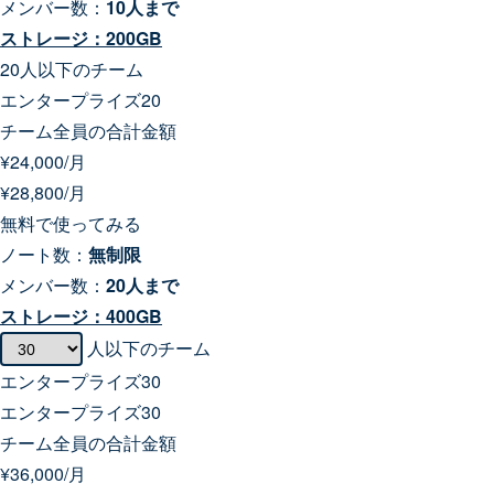
メンバー数：
10人まで
ストレージ：200GB
20人以下のチーム
エンタープライズ20
チーム全員の合計金額
¥
24,000
/月
¥
28,800
/月
無料で使ってみる
ノート数：
無制限
メンバー数：
20人まで
ストレージ：400GB
人以下のチーム
エンタープライズ
30
エンタープライズ
30
チーム全員の合計金額
¥
36,000
/月