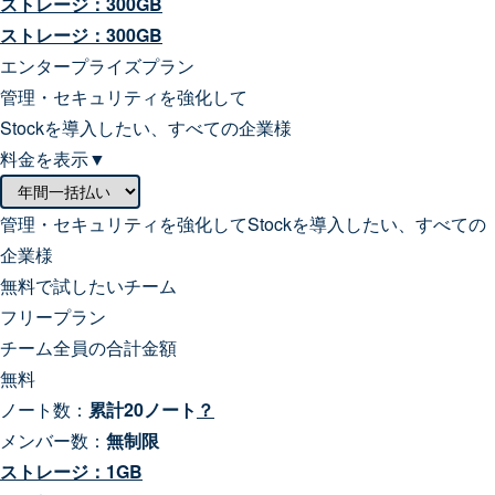
ストレージ：
300
GB
ストレージ：
300
GB
エンタープライズプラン
管理・セキュリティを強化して
Stockを導入したい、すべての企業様
料金を表示▼
管理・セキュリティを強化してStockを導入したい、すべての
企業様
無料で試したいチーム
フリープラン
チーム全員の合計金額
無料
ノート数：
累計20ノート
？
メンバー数：
無制限
ストレージ：1GB