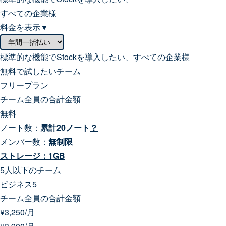
すべての企業様
料金を表示▼
標準的な機能でStockを導入したい、すべての企業様
無料で試したいチーム
フリープラン
チーム全員の合計金額
無料
ノート数：
累計20ノート
？
メンバー数：
無制限
ストレージ：1GB
5人以下のチーム
ビジネス5
チーム全員の合計金額
¥
3,250
/月