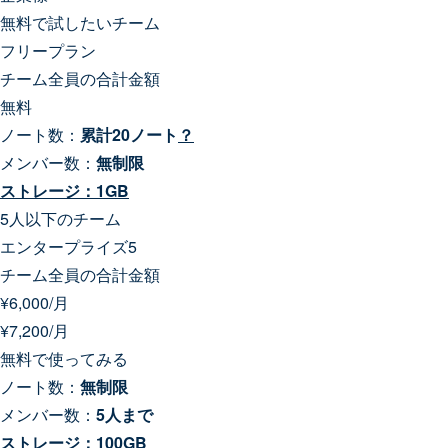
無料で試したいチーム
フリープラン
チーム全員の合計金額
無料
ノート数：
累計20ノート
？
メンバー数：
無制限
ストレージ：1GB
5人以下のチーム
エンタープライズ5
チーム全員の合計金額
¥
6,000
/月
¥
7,200
/月
無料で使ってみる
ノート数：
無制限
メンバー数：
5人まで
ストレージ：100GB