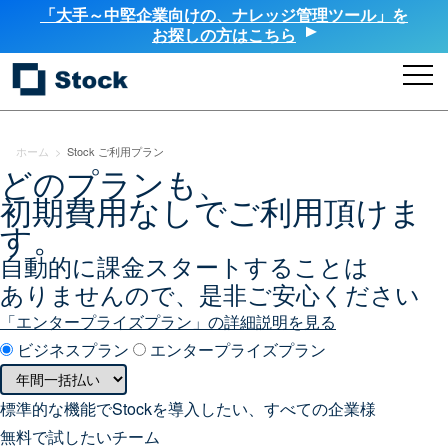
「大手～中堅企業向けの、ナレッジ管理ツール」を
お探しの方はこちら
ホーム
>
Stock ご利用プラン
どのプランも、
初期費用なしでご利用頂けま
す。
自動的に課金スタートすることは
ありませんので、是非ご安心ください
「エンタープライズプラン」の詳細説明を見る
ビジネスプラン
エンタープライズプラン
標準的な機能でStockを導入したい、すべての企業様
無料で試したいチーム