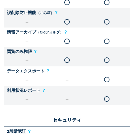
誤削除防止機能
？
（ごみ箱）
情報アーカイブ
？
（Oldフォルダ）
閲覧のみ権限
？
データエクスポート
？
利用状況レポート
？
セキュリティ
2段階認証
？