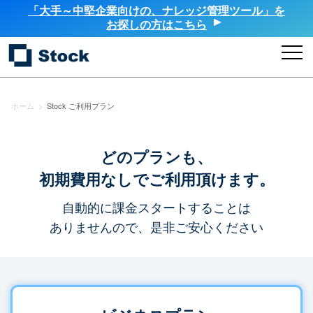
「大手～中堅企業向けの、ナレッジ管理ツール」を
お探しの方はこちら
ホーム
>
Stock ご利用プラン
どのプランも、
初期費用なしでご利用頂けます。
自動的に課金スタートすることは
ありませんので、是非ご安心ください