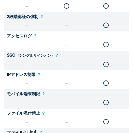
2段階認証の強制
？
アクセスログ
？
SSO
？
（シングルサインオン）
IPアドレス制限
？
モバイル端末制限
？
ファイル添付禁止
？
ファイルDL禁止
？