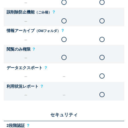
誤削除防止機能
？
（ごみ箱）
情報アーカイブ
？
（Oldフォルダ）
閲覧のみ権限
？
データエクスポート
？
利用状況レポート
？
セキュリティ
2段階認証
？