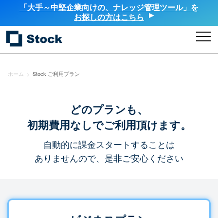
「大手～中堅企業向けの、ナレッジ管理ツール」を
お探しの方はこちら
ホーム
>
Stock ご利用プラン
どのプランも、
初期費用なしでご利用頂けます。
自動的に課金スタートすることは
ありませんので、是非ご安心ください