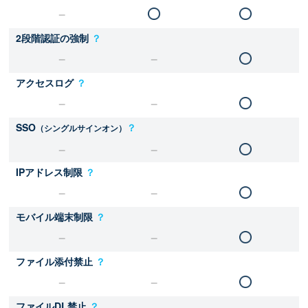
2段階認証の強制
？
アクセスログ
？
SSO
？
（シングルサインオン）
IPアドレス制限
？
モバイル端末制限
？
ファイル添付禁止
？
ファイルDL禁止
？