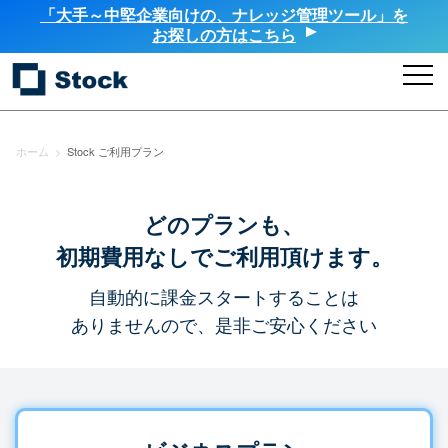
「大手～中堅企業向けの、ナレッジ管理ツール」を
お探しの方はこちら
ホーム
>
Stock ご利用プラン
どのプランも、
初期費用なしでご利用頂けます。
自動的に課金スタートすることは
ありませんので、是非ご安心ください