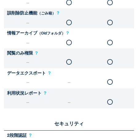
誤削除防止機能
？
（ごみ箱）
情報アーカイブ
？
（Oldフォルダ）
閲覧のみ権限
？
データエクスポート
？
利用状況レポート
？
セキュリティ
2段階認証
？