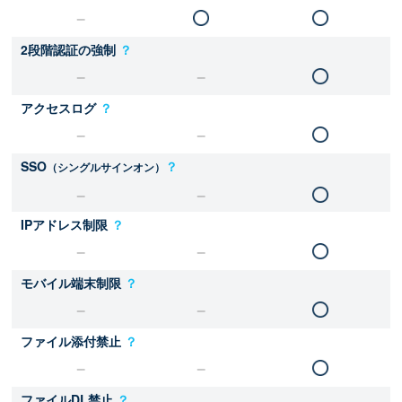
2段階認証の強制
？
アクセスログ
？
SSO
？
（シングルサインオン）
IPアドレス制限
？
モバイル端末制限
？
ファイル添付禁止
？
ファイルDL禁止
？