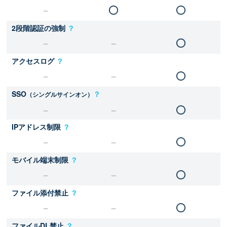
2段階認証の強制
？
アクセスログ
？
SSO
？
（シングルサインオン）
IPアドレス制限
？
モバイル端末制限
？
ファイル添付禁止
？
ファイルDL禁止
？