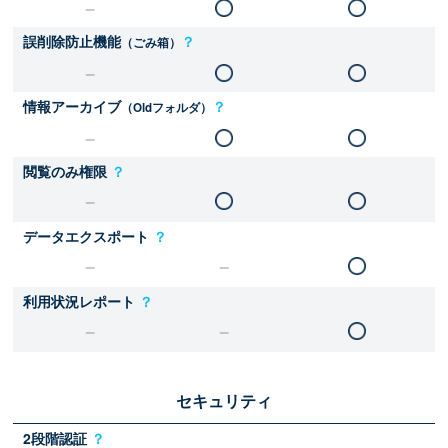
誤削除防止機能
？
（ごみ箱）
情報アーカイブ
？
（Oldフォルダ）
閲覧のみ権限
？
データエクスポート
？
利用状況レポート
？
セキュリティ
2段階認証
？