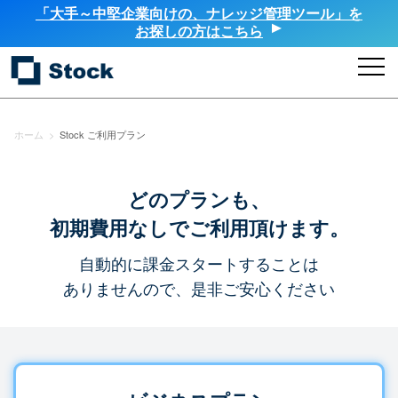
「大手～中堅企業向けの、ナレッジ管理ツール」を
お探しの方はこちら
ホーム
>
Stock ご利用プラン
どのプランも、
初期費用なしでご利用頂けます。
自動的に課金スタートすることは
ありませんので、是非ご安心ください