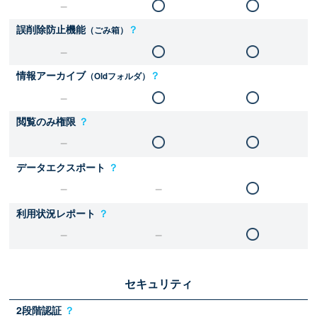
誤削除防止機能
？
（ごみ箱）
情報アーカイブ
？
（Oldフォルダ）
閲覧のみ権限
？
データエクスポート
？
利用状況レポート
？
セキュリティ
2段階認証
？