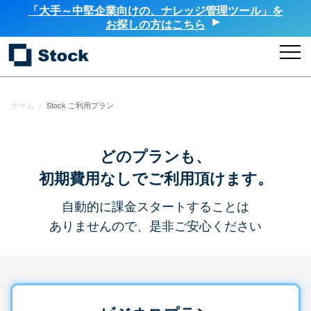
「大手～中堅企業向けの、ナレッジ管理ツール」を
お探しの方はこちら
ホーム
>
Stock ご利用プラン
どのプランも、
初期費用なしでご利用頂けます。
自動的に課金スタートすることは
ありませんので、是非ご安心ください