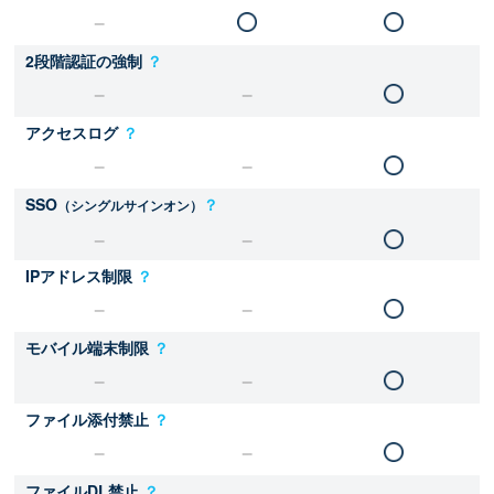
2段階認証の強制
？
アクセスログ
？
SSO
？
（シングルサインオン）
IPアドレス制限
？
モバイル端末制限
？
ファイル添付禁止
？
ファイルDL禁止
？