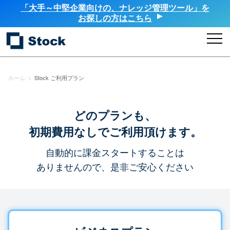
「大手～中堅企業向けの、ナレッジ管理ツール」を
お探しの方はこちら
ホーム
>
Stock ご利用プラン
どのプランも、
初期費用なしでご利用頂けます。
自動的に課金スタートすることは
ありませんので、是非ご安心ください