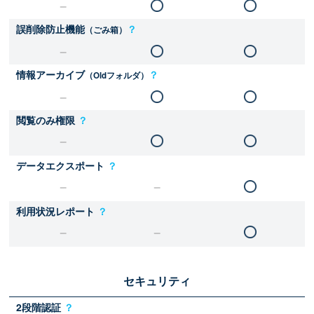
誤削除防止機能
？
（ごみ箱）
情報アーカイブ
？
（Oldフォルダ）
閲覧のみ権限
？
データエクスポート
？
利用状況レポート
？
セキュリティ
2段階認証
？