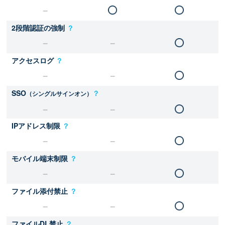
2段階認証の強制
？
アクセスログ
？
SSO
？
（シングルサインオン）
IPアドレス制限
？
モバイル端末制限
？
ファイル添付禁止
？
ファイルDL禁止
？