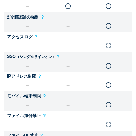
2段階認証の強制
？
アクセスログ
？
SSO
？
（シングルサインオン）
IPアドレス制限
？
モバイル端末制限
？
ファイル添付禁止
？
ファイルDL禁止
？