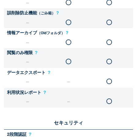
誤削除防止機能
？
（ごみ箱）
情報アーカイブ
？
（Oldフォルダ）
閲覧のみ権限
？
データエクスポート
？
利用状況レポート
？
セキュリティ
2段階認証
？