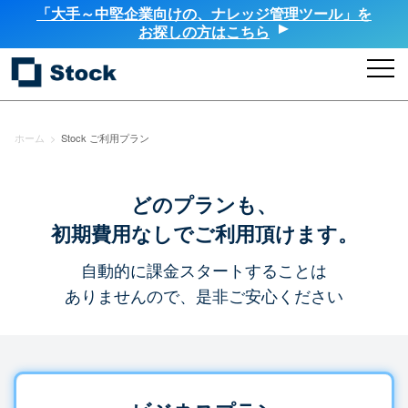
「大手～中堅企業向けの、ナレッジ管理ツール」を
お探しの方はこちら
ホーム
>
Stock ご利用プラン
どのプランも、
初期費用なしでご利用頂けます。
自動的に課金スタートすることは
ありませんので、是非ご安心ください