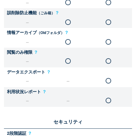
誤削除防止機能
？
（ごみ箱）
情報アーカイブ
？
（Oldフォルダ）
閲覧のみ権限
？
データエクスポート
？
利用状況レポート
？
セキュリティ
2段階認証
？