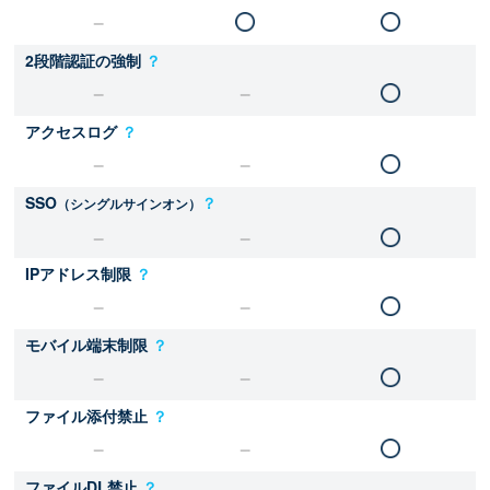
2段階認証の強制
？
アクセスログ
？
SSO
？
（シングルサインオン）
IPアドレス制限
？
モバイル端末制限
？
ファイル添付禁止
？
ファイルDL禁止
？