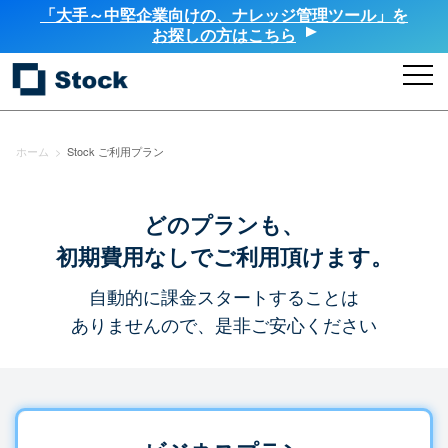
「大手～中堅企業向けの、ナレッジ管理ツール」を
お探しの方はこちら
ホーム
>
Stock ご利用プラン
どのプランも、
初期費用なしでご利用頂けます。
自動的に課金スタートすることは
ありませんので、是非ご安心ください