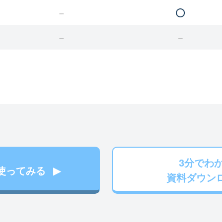
3分でわ
使ってみる
資料ダウン