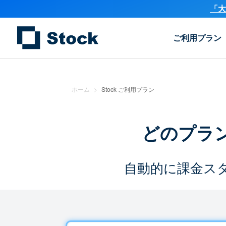
「大
ご利用プラン
ホーム
>
Stock ご利用プラン
どのプラ
自動的に課金ス