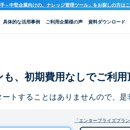
手～中堅企業向けの、ナレッジ管理ツール」を
お探しの方はこ
具体的な活用事例
ご利用企業様の声
資料ダウンロード
ンも、
初期費用なしでご利用
タートすることは
ありませんので、是
「エンタープライズプラン