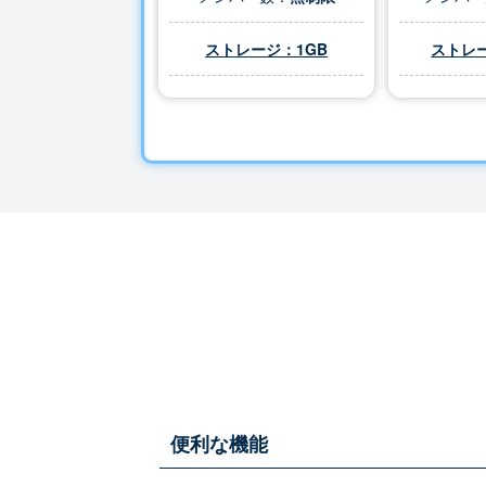
ストレージ：1GB
ストレー
便利な機能