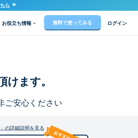
ちら
無料で使ってみる
お役立ち情報
ログイン
頂けます。
非ご安心ください
」の詳細説明を見る