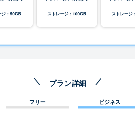
ジ：50GB
ストレージ：100GB
ストレージ：
プラン詳細
フリー
ビジネス