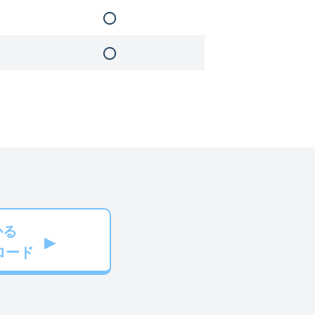
かる
ロード