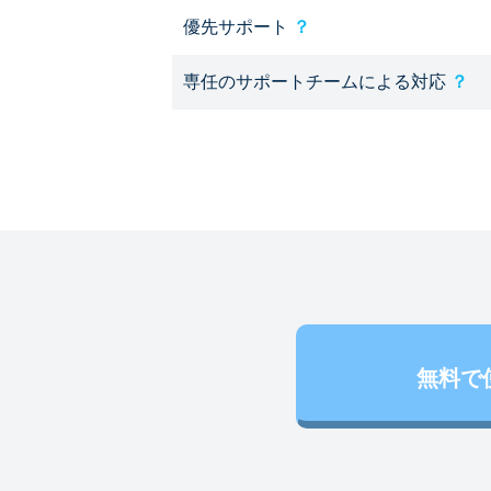
優先サポート
？
専任のサポートチームによる対応
？
無料で