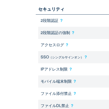
セキュリティ
2段階認証
？
2段階認証の強制
？
アクセスログ
？
SSO
？
（シングルサインオン）
IPアドレス制限
？
モバイル端末制限
？
ファイル添付禁止
？
ファイルDL禁止
？