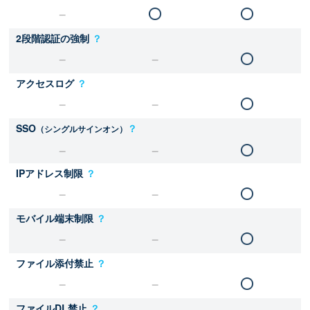
2段階認証の強制
？
アクセスログ
？
SSO
？
（シングルサインオン）
IPアドレス制限
？
モバイル端末制限
？
ファイル添付禁止
？
ファイルDL禁止
？