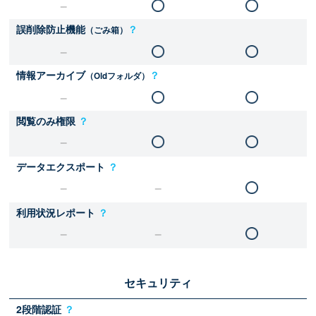
誤削除防止機能
？
（ごみ箱）
情報アーカイブ
？
（Oldフォルダ）
閲覧のみ権限
？
データエクスポート
？
利用状況レポート
？
セキュリティ
2段階認証
？