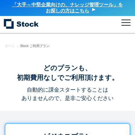
「大手～中堅企業向けの、ナレッジ管理ツール」を
お探しの方はこちら
ホーム
>
Stock ご利用プラン
どのプランも、
初期費用なしでご利用頂けます。
自動的に課金スタートすることは
ありませんので、是非ご安心ください