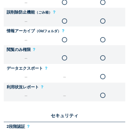
誤削除防止機能
？
（ごみ箱）
情報アーカイブ
？
（Oldフォルダ）
閲覧のみ権限
？
データエクスポート
？
利用状況レポート
？
セキュリティ
2段階認証
？