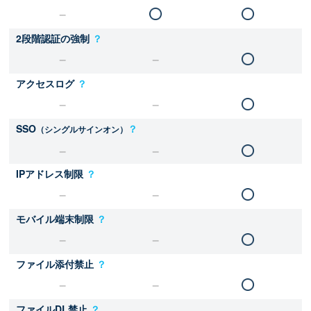
2段階認証の強制
？
アクセスログ
？
SSO
？
（シングルサインオン）
IPアドレス制限
？
モバイル端末制限
？
ファイル添付禁止
？
ファイルDL禁止
？