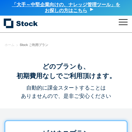
「大手～中堅企業向けの、ナレッジ管理ツール」を
お探しの方はこちら
ホーム
>
Stock ご利用プラン
どのプランも、
初期費用なしでご利用頂けます。
自動的に課金スタートすることは
ありませんので、是非ご安心ください