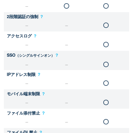
2段階認証の強制
？
アクセスログ
？
SSO
？
（シングルサインオン）
IPアドレス制限
？
モバイル端末制限
？
ファイル添付禁止
？
ファイルDL禁止
？