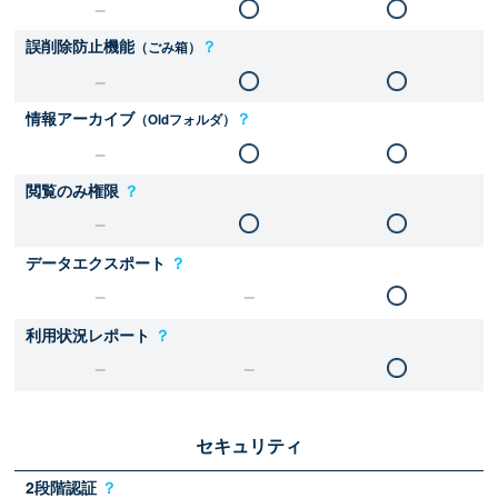
誤削除防止機能
？
（ごみ箱）
情報アーカイブ
？
（Oldフォルダ）
閲覧のみ権限
？
データエクスポート
？
利用状況レポート
？
セキュリティ
2段階認証
？