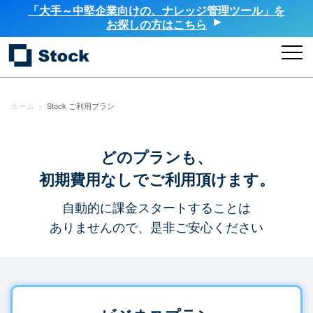
「大手～中堅企業向けの、ナレッジ管理ツール」を
お探しの方はこちら
ホーム
>
Stock ご利用プラン
どのプランも、
初期費用なしでご利用頂けます。
自動的に課金スタートすることは
ありませんので、是非ご安心ください