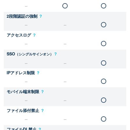
2段階認証の強制
？
アクセスログ
？
SSO
？
（シングルサインオン）
IPアドレス制限
？
モバイル端末制限
？
ファイル添付禁止
？
ファイルDL禁止
？