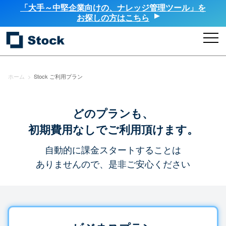
「大手～中堅企業向けの、ナレッジ管理ツール」を
お探しの方はこちら
ホーム
>
Stock ご利用プラン
どのプランも、
初期費用なしでご利用頂けます。
自動的に課金スタートすることは
ありませんので、是非ご安心ください