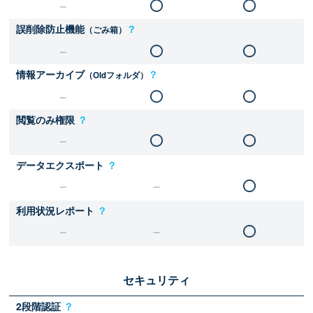
誤削除防止機能
？
（ごみ箱）
情報アーカイブ
？
（Oldフォルダ）
閲覧のみ権限
？
データエクスポート
？
利用状況レポート
？
セキュリティ
2段階認証
？